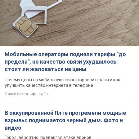
Мобильные операторы подняли тарифы "до
предела", но качество связи ухудшилось:
стоит ли жаловаться на цены
Почему цены на мобильную связь выросли в разы и как
улучшить качество интернета в телефоне
2 часа назад
14,9 т.
В оккупированной Ялте прогремели мощные
взрывы: поднимается черный дым. Фото и
видео
Город, вероятно, подвергся атаке дронов