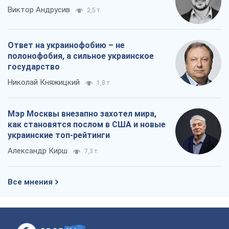
Виктор Андрусив
2,5 т.
Ответ на украинофобию – не
полонофобия, а сильное украинское
государство
Николай Княжицкий
1,8 т.
Мэр Москвы внезапно захотел мира,
как становятся послом в США и новые
украинские топ-рейтинги
Александр Кирш
7,3 т.
Все мнения