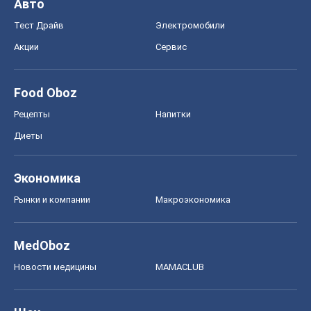
Авто
Тест Драйв
Электромобили
Акции
Сервис
Food Oboz
Рецепты
Напитки
Диеты
Экономика
Рынки и компании
Mакроэкономика
MedOboz
Новости медицины
MAMACLUB