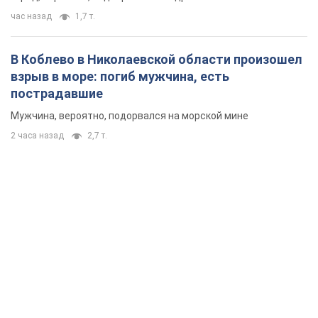
час назад
1,7 т.
В Коблево в Николаевской области произошел
взрыв в море: погиб мужчина, есть
пострадавшие
Мужчина, вероятно, подорвался на морской мине
2 часа назад
2,7 т.