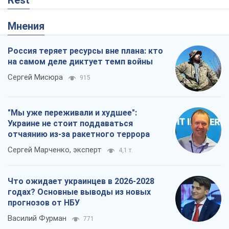
Rest
Мнения
Россия теряет ресурсы вне плана: кто
на самом деле диктует темп войны
Сергей Мисюра
915
"Мы уже переживали и худшее":
Украине не стоит поддаваться
отчаянию из-за ракетного террора
Сергей Марченко, эксперт
4,1 т.
Что ожидает украинцев в 2026-2028
годах? Основные выводы из новых
прогнозов от НБУ
Василий Фурман
771