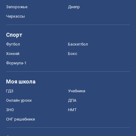
Запорожье
Днепр
Черкассы
Спорт
Футбол
Баскетбол
Хоккей
Бокс
Формула-1
Моя школа
ГДЗ
Учебники
Онлайн уроки
ДПА
ЗНО
НМТ
СНГ решебники