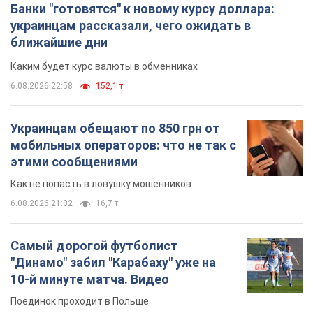
Банки "готовятся" к новому курсу доллара:
украинцам рассказали, чего ожидать в
ближайшие дни
Каким будет курс валюты в обменниках
6.08.2026 22:58
152,1 т.
Украинцам обещают по 850 грн от
мобильных операторов: что не так с
этими сообщениями
Как не попасть в ловушку мошенников
6.08.2026 21:02
16,7 т.
Самый дорогой футболист
"Динамо" забил "Карабаху" уже на
10-й минуте матча. Видео
Поединок проходит в Польше