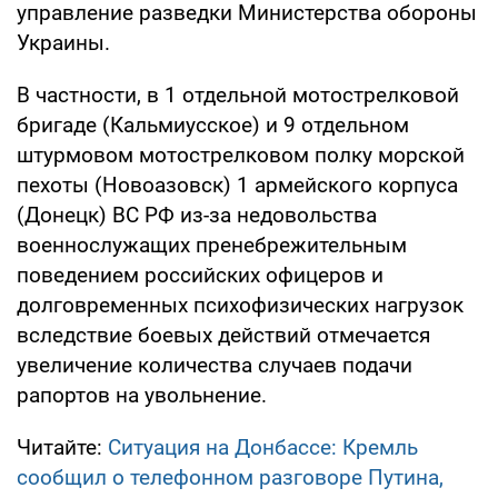
управление разведки Министерства обороны
Украины.
В частности, в 1 отдельной мотострелковой
бригаде (Кальмиусское) и 9 отдельном
штурмовом мотострелковом полку морской
пехоты (Новоазовск) 1 армейского корпуса
(Донецк) ВС РФ из-за недовольства
военнослужащих пренебрежительным
поведением российских офицеров и
долговременных психофизических нагрузок
вследствие боевых действий отмечается
увеличение количества случаев подачи
рапортов на увольнение.
Читайте:
Ситуация на Донбассе: Кремль
сообщил о телефонном разговоре Путина,