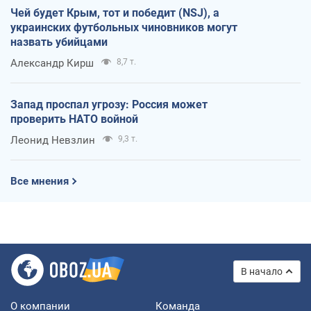
Чей будет Крым, тот и победит (NSJ), а
украинских футбольных чиновников могут
назвать убийцами
Александр Кирш
8,7 т.
Запад проспал угрозу: Россия может
проверить НАТО войной
Леонид Невзлин
9,3 т.
Все мнения
В начало
О компании
Команда