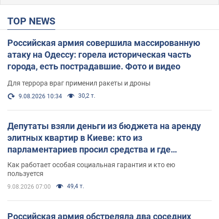
TOP NEWS
Российская армия совершила массированную
атаку на Одессу: горела историческая часть
города, есть пострадавшие. Фото и видео
Для террора враг применил ракеты и дроны
30,2 т.
9.08.2026 10:34
Депутаты взяли деньги из бюджета на аренду
элитных квартир в Киеве: кто из
парламентариев просил средства и где
поселился
Как работает особая социальная гарантия и кто ею
пользуется
49,4 т.
9.08.2026 07:00
Российская армия обстреляла два соседних