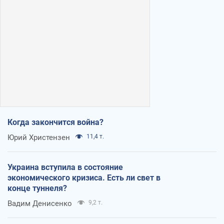
Когда закончится война?
Юрий Христензен
11,4 т.
Украина вступила в состояние
экономического кризиса. Есть ли свет в
конце туннеля?
Вадим Денисенко
9,2 т.