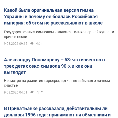
Какой была оригинальная версия гимна
Украины и почему ее боялась Российская
империя: об этом не рассказывают в школе
Государственным символом являются только первый куплет и
припев песни
4,0 т.
9.08.2026 09:15
Александру Пономареву – 53: что известно о
трех детях секс-символа 90-х и как они
выглядят
Несмотря на развитие карьеры, артист не забывал о личном
счастье
7,0 т.
9.08.2026 04:01
В ПриватБанке рассказали, действительны ли
доллары 1996 года: принимают ли обменники и