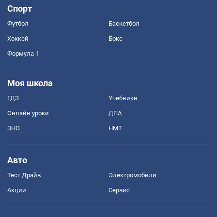
Спорт
Футбол
Баскетбол
Хоккей
Бокс
Формула-1
Моя школа
ГДЗ
Учебники
Онлайн уроки
ДПА
ЗНО
НМТ
Авто
Тест Драйв
Электромобили
Акции
Сервис