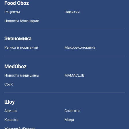
Food Oboz
Рецепты
Напитки
Новости Кулинарии
Экономика
Рынки и компании
Mакроэкономика
MedOboz
Новости медицины
MAMACLUB
Covid
Шоу
Афиша
Сплетни
Красота
Мода
Женский Журнал