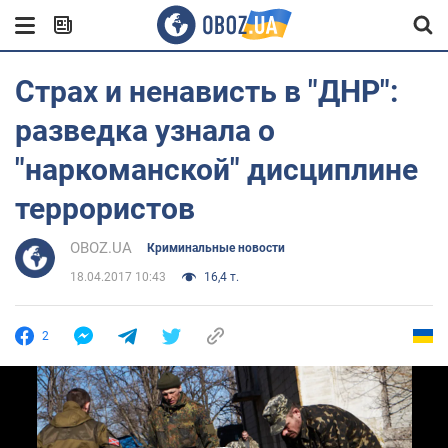
Страх и ненависть в "ДНР":
разведка узнала о
"наркоманской" дисциплине
террористов
OBOZ.UA
Криминальные новости
18.04.2017 10:43
16,4 т.
2