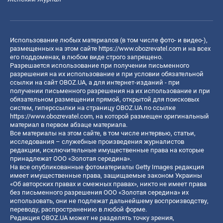
Использование любых материалов (в том числе фото- и видео-),
размещенных на этом сайте
https://www.obozrevatel.com
и на всех
его поддоменах, в любом виде строго запрещено.
Разрешается использование при получении письменного
разрешения на их использование и при условии обязательной
ссылки на сайт OBOZ.UA, а для интернет-изданий - при
получении письменного разрешения на их использование и при
обязательном размещении прямой, открытой для поисковых
систем, гиперссылки на страницу OBOZ.UA по ссылке
https://www.obozrevatel.com
, на которой размещен оригинальный
материал в первом абзаце материала.
Все материалы на этом сайте, в том числе интервью, статьи,
исследования – служебные произведения журналистов
редакции, исключительные имущественные права на которые
принадлежат ООО «Золотая середина».
На все опубликованные фотоматериалы Getty Images редакция
имеет имущественные права, защищаемые законом Украины
«Об авторских правах и смежных правах», никто не имеет права
без письменного разрешения ООО «Золотая середина» их
использовать, они не подлежат дальнейшему воспроизводству,
переводу, распространению в любой форме.
Редакция OBOZ.UA может не разделять точку зрения,