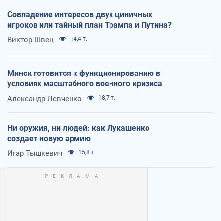
Совпадение интересов двух циничных
игроков или тайный план Трампа и Путина?
Виктор Швец
14,4 т.
Минск готовится к функционированию в
условиях масштабного военного кризиса
Александр Левченко
18,7 т.
Ни оружия, ни людей: как Лукашенко
создает новую армию
Игар Тышкевич
15,8 т.