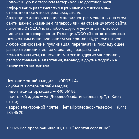
изложенную в авторском материале. За достоверность
информации, размещенной в рекламных материалах,
ответственность несет рекламодатель.
Запрещено использование материалов размещенных на этом
сайте, даже с указанием гиперссылки на страницу этого сайта,
логотипа OBOZ.UA или любого другого упоминания, но без
письменного разрешения Редакции/ООО «Золотая середина»
Незаконным использованием материалов будет считаться:
любое копирование, публикация, перепечатка, последующее
распространение, использование, переработка с
использованием, включением в состав других материалов,
распространение, адаптация, перевод и другие подобные
изменения материала.
Название онлайн медиа — «OBOZ.UA»
- субъект в сфере онлайн медиа;
- идентификатор медиа — R40-06156;
- почтовый адрес — ул. Деревообрабатывающая, д. 7, г. Киев,
01013;
- адрес электронной почты —
[email protected]
; - телефон — (044)
585 46 20
© 2026 Все права защищены, ООО "Золотая середина".