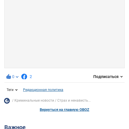
0
2
Подписаться
Теги
Редакционная политика
Криминальные новости
Страх и ненависть...
Вернуться на главную OBOZ
Важное