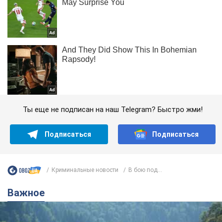
Ты еще не подписан на наш Telegram? Быстро жми!
Подписаться
Подписаться
Криминальные новости
В бою под...
Важное