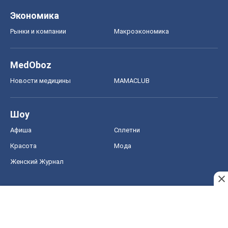
Экономика
Рынки и компании
Mакроэкономика
MedOboz
Новости медицины
MAMACLUB
Шоу
Афиша
Сплетни
Красота
Мода
Женский Журнал