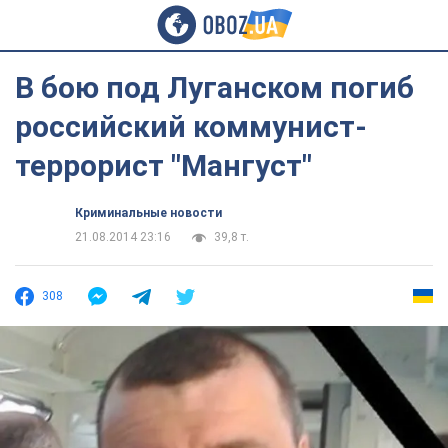
В бою под Луганском погиб
российский коммунист-
террорист "Мангуст"
Криминальные новости
21.08.2014 23:16
39,8 т.
308