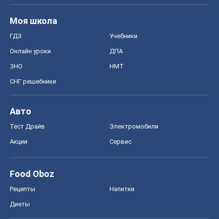
Моя школа
ГДЗ
Учебники
Онлайн уроки
ДПА
ЗНО
НМТ
СНГ решебники
Авто
Тест Драйв
Электромобили
Акции
Сервис
Food Oboz
Рецепты
Напитки
Диеты