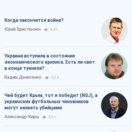
Когда закончится война?
Юрий Христензен
6,4 т.
Украина вступила в состояние
экономического кризиса. Есть ли свет
в конце туннеля?
Вадим Денисенко
5,5 т.
Чей будет Крым, тот и победит (NSJ), а
украинских футбольных чиновников
могут назвать убийцами
Александр Кирш
5,5 т.