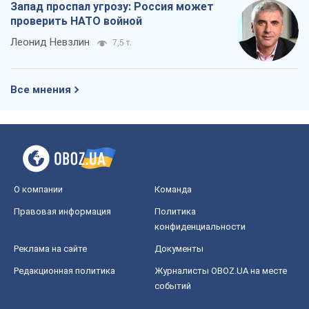
Запад проспал угрозу: Россия может
проверить НАТО войной
Леонид Невзлин
7,5 т.
Все мнения
О компании
Команда
Правовая информация
Политика
конфиденциальности
Реклама на сайте
Документы
Редакционная политика
Журналисты OBOZ.UA на месте
событий