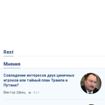
Rest
Мнения
Совпадение интересов двух циничных
игроков или тайный план Трампа и
Путина?
Виктор Швец
8,9 т.