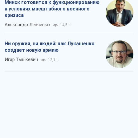
Минск готовится к функционированию
в условиях масштабного военного
кризиса
Александр Левченко
14,5 т.
Ни оружия, ни людей: как Лукашенко
создает новую армию
Игар Тышкевич
12,1 т.