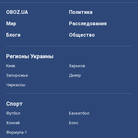
OBOZ.UA
Политика
Мир
Расследования
Блоги
Общество
Регионы Украины
Киев
Харьков
Запорожье
Днепр
Черкассы
Спорт
Футбол
Баскетбол
Хоккей
Бокс
Формула-1