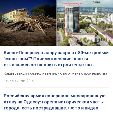
Киево-Печерскую лавру закроют 80-метровым
"монстром"? Почему киевские власти
отказались остановить строительство
небоскреба "московского верующего"
Какая реакция Кличко на петицию по отмене строительства
час назад
6,1 т.
Российская армия совершила массированную
атаку на Одессу: горела историческая часть
города, есть пострадавшие. Фото и видео