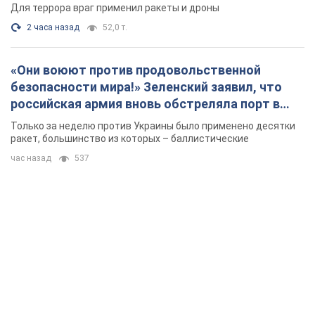
Для террора враг применил ракеты и дроны
2 часа назад
52,0 т.
«Они воюют против продовольственной
безопасности мира!» Зеленский заявил, что
российская армия вновь обстреляла порт в
Одессе
Только за неделю против Украины было применено десятки
ракет, большинство из которых – баллистические
час назад
537