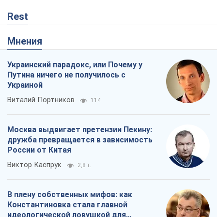
Rest
Мнения
Украинский парадокс, или Почему у
Путина ничего не получилось с
Украиной
Виталий Портников
114
Москва выдвигает претензии Пекину:
дружба превращается в зависимость
России от Китая
Виктор Каспрук
2,8 т.
В плену собственных мифов: как
Константиновка стала главной
идеологической ловушкой для