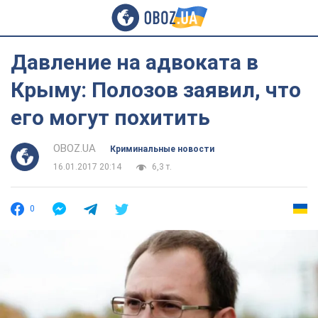
Давление на адвоката в
Крыму: Полозов заявил, что
его могут похитить
OBOZ.UA
Криминальные новости
16.01.2017 20:14
6,3 т.
0