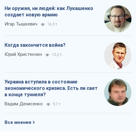
Ни оружия, ни людей: как Лукашенко
создает новую армию
Игар Тышкевич
16,3 т.
Когда закончится война?
Юрий Христензен
12,2 т.
Украина вступила в состояние
экономического кризиса. Есть ли свет
в конце туннеля?
Вадим Денисенко
9,7 т.
Все мнения