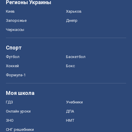
Регионы Украины
Киев
Харьков
Запорожье
Днепр
Черкассы
Спорт
Футбол
Баскетбол
Хоккей
Бокс
Формула-1
Моя школа
ГДЗ
Учебники
Онлайн уроки
ДПА
ЗНО
НМТ
СНГ решебники