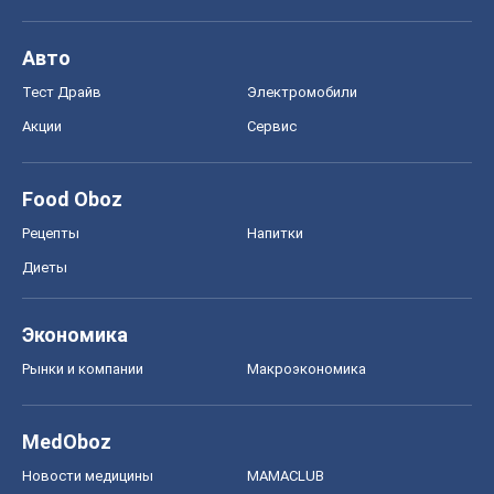
Авто
Тест Драйв
Электромобили
Акции
Сервис
Food Oboz
Рецепты
Напитки
Диеты
Экономика
Рынки и компании
Mакроэкономика
MedOboz
Новости медицины
MAMACLUB