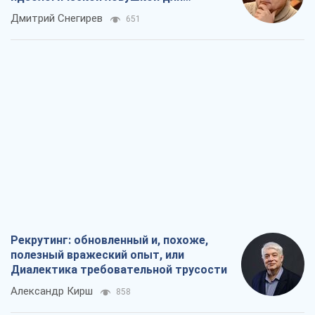
российских оккупантов
Дмитрий Снегирев
651
Рекрутинг: обновленный и, похоже,
полезный вражеский опыт, или
Диалектика требовательной трусости
Александр Кирш
858