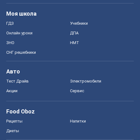
Моя школа
ГДЗ
Учебники
Онлайн уроки
ДПА
ЗНО
НМТ
СНГ решебники
Авто
Тест Драйв
Электромобили
Акции
Сервис
Food Oboz
Рецепты
Напитки
Диеты