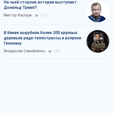
На чьей стороне истории выступает
Дональд Трамп?
Виктор Каспрук
7,7 т.
В Киеве вырубили более 300 крупных
деревьев ради теплотрассы и вопреки
Генплану
Владислав Самойленко
1,3 т.