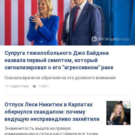
Супруга тяжелобольного Джо Байдена
назвала первый симптом, который
сигнализировал о его "агрессивном" раке
Сначала врачи не обратили на это должного внимания
11 годин тому
14,8 т.
Отпуск Леси Никитюк в Карпатах
обернулся скандалом: почему
ведущую несправедливо захейтили
Знаменитость вышла на прямую
коммуникацию в сети и расставила все точки