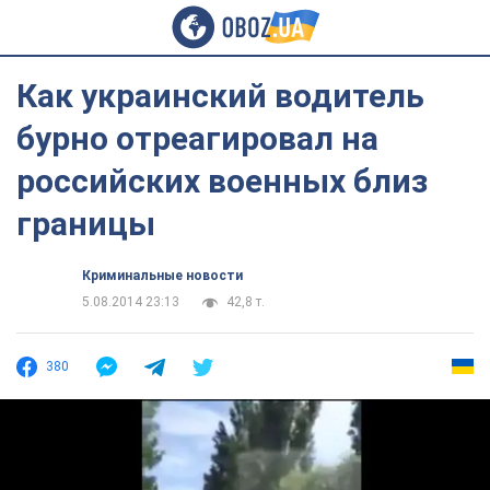
Как украинский водитель
бурно отреагировал на
российских военных близ
границы
Криминальные новости
5.08.2014 23:13
42,8 т.
380