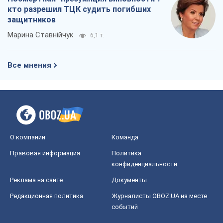
кто разрешил ТЦК судить погибших
защитников
Марина Ставнійчук
6,1 т.
Все мнения
О компании
Команда
Правовая информация
Политика
конфиденциальности
Реклама на сайте
Документы
Редакционная политика
Журналисты OBOZ.UA на месте
событий