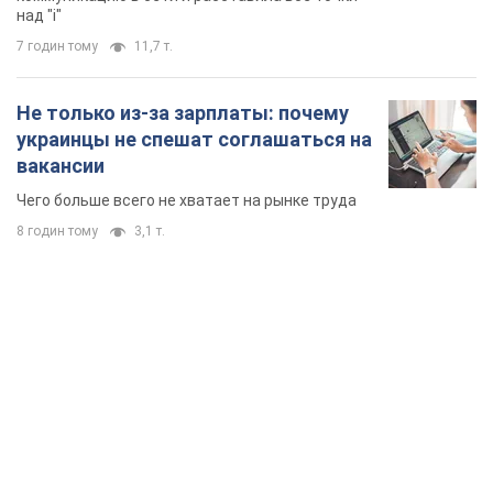
над "i"
7 годин тому
11,7 т.
Не только из-за зарплаты: почему
украинцы не спешат соглашаться на
вакансии
Чего больше всего не хватает на рынке труда
8 годин тому
3,1 т.