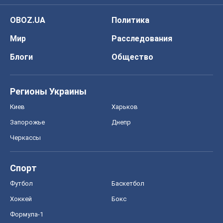
OBOZ.UA
Политика
Мир
Расследования
Блоги
Общество
Регионы Украины
Киев
Харьков
Запорожье
Днепр
Черкассы
Спорт
Футбол
Баскетбол
Хоккей
Бокс
Формула-1