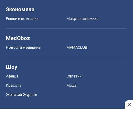
Экономика
Рынки и компании
Mакроэкономика
MedOboz
Новости медицины
MAMACLUB
Шоу
Афиша
Сплетни
Красота
Мода
Женский Журнал