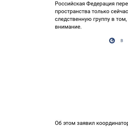
Российская Федерация пер
пространства только сейча
следственную группу в том
внимание.
В
Об этом заявил координатор