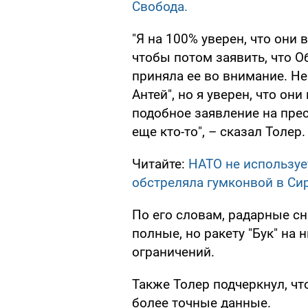
Свобода.
"Я на 100% уверен, что они
чтобы потом заявить, что О
приняла ее во внимание. Не
Антей", но я уверен, что о
подобное заявление на пре
еще кто-то", – сказал Толер.
Читайте:
НАТО не использует
обстреляла гумконвой в Си
По его словам, радарные сн
полные, но ракету "Бук" на 
ограничений.
Также Толер подчеркнул, чт
более точные данные.