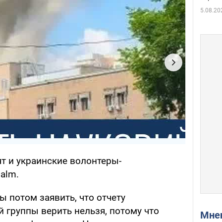
5.08.20
т и украинские волонтеры-
alm.
бы потом заявить, что отчету
 группы верить нельзя, потому что
Мн