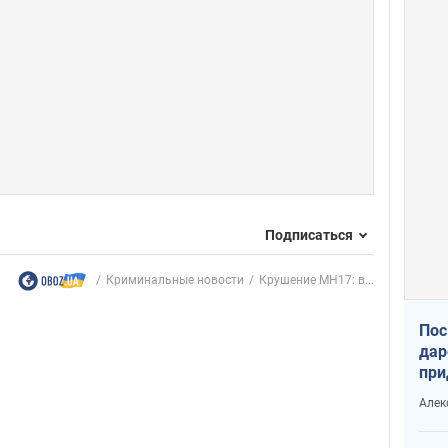
Подписаться
Криминальные новости
Крушение MH17: в...
Пос
дар
при
Укр
Алек