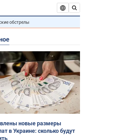
ские обстрелы
ное
влены новые размеры
лат в Украине: сколько будут
ить