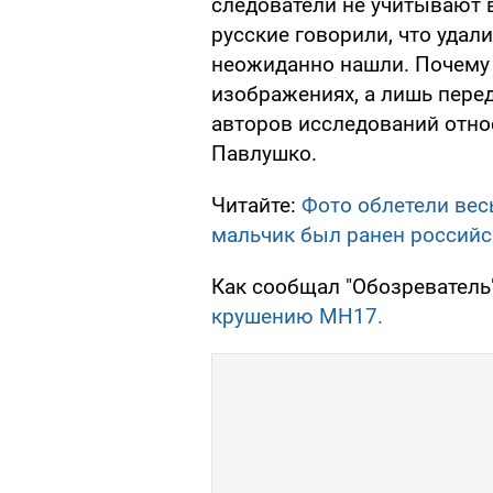
следователи не учитывают
русские говорили, что удали
неожиданно нашли. Почему ж
изображениях, а лишь перед
авторов исследований относ
Павлушко.
Читайте:
Фото облетели весь
мальчик был ранен российс
Как сообщал "Обозреватель",
крушению МН17.