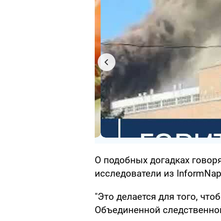
О подобных догадках говоря
исследователи из InformNap
"Это делается для того, что
Объединенной следственной