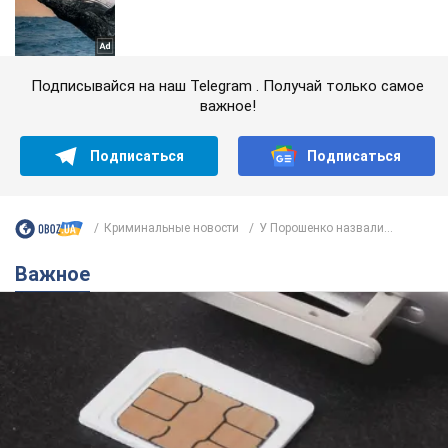
Подписывайся на наш Telegram . Получай только самое
важное!
Подписаться
Подписаться
Криминальные новости
У Порошенко назвали...
Важное