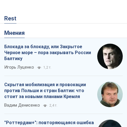
Rest
Мнения
Блокада за блокаду, или Закрытое
Черное море – пора закрывать России
Балтику
Игорь Луценко
1,2 т.
Скрытая мобилизация и провокации
против Польши и стран Балтии: что
стоит за новыми планами Кремля
Вадим Денисенко
2,4 т.
"Роттердам+": повторяющаяся ошибка