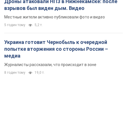
Дроны атаковали НПЗ в Нижнекамске: после
взрывов был виден дым. Видео
Местные жители активно публиковали фото и видео
5 годин тому
5,2 т.
Украина готовит Чернобыль к очередной
попытке вторжения со стороны России –
медиа
Журналисты рассказали, что происходит в зоне
8 годин тому
19,0 т.