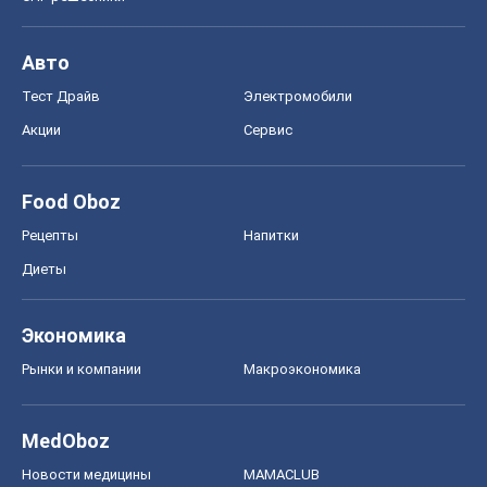
Авто
Тест Драйв
Электромобили
Акции
Сервис
Food Oboz
Рецепты
Напитки
Диеты
Экономика
Рынки и компании
Mакроэкономика
MedOboz
Новости медицины
MAMACLUB