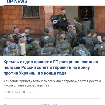
TOP NEWS
Кремль отдал приказ: в FT раскрыли, сколько
человек Россия хочет отправить на войну
против Украины до конца года
Усиление принудительного призыва сопровождается ростом
числа случаев дезертирства
годину тому
2,7 т.