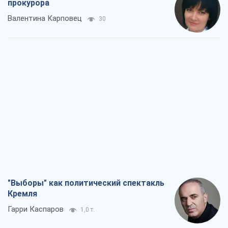
прокурора
Валентина Карповец
30
"Выборы" как политический спектакль
Кремля
Гарри Каспаров
1,0 т.