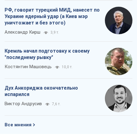
РФ, говорит турецкий МИД, нанесет по
Украине ядерный удар (а Киев мэр
уничтожает и без этого)
Александр Кирш
3,9 т.
Кремль начал подготовку к своему
"последнему рывку"
Костянтин Машовець
10,0 т.
Дух Анкориджа окончательно
испарился
Виктор Андрусив
7,6 т.
Все мнения