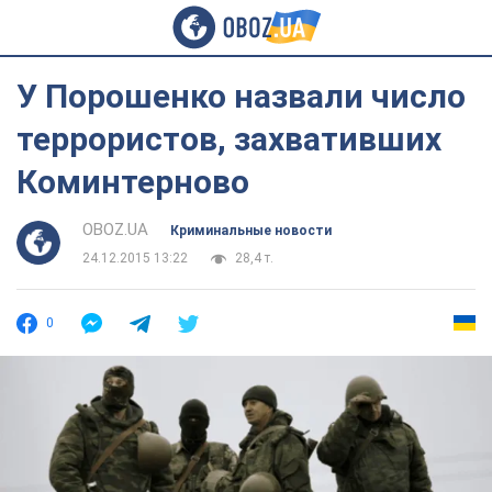
У Порошенко назвали число
террористов, захвативших
Коминтерново
OBOZ.UA
Криминальные новости
24.12.2015 13:22
28,4 т.
0