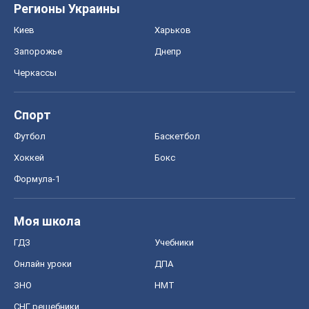
Регионы Украины
Киев
Харьков
Запорожье
Днепр
Черкассы
Спорт
Футбол
Баскетбол
Хоккей
Бокс
Формула-1
Моя школа
ГДЗ
Учебники
Онлайн уроки
ДПА
ЗНО
НМТ
СНГ решебники