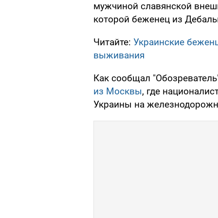
мужчиной славянской внешн
которой беженец из Дебаль
Читайте:
Украинские беженц
выживания
Как сообщал "Обозреватель
из Москвы
, где национали
Украины на железнодорожн