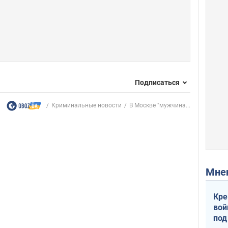
Подписаться
Криминальные новости
В Москве "мужчина...
Мн
Кре
вой
под