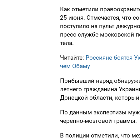
Как отметили правоохранит
25 июня. Отмечается, что с
поступило на пульт дежурно
пресс-службе московской п
тела.
Читайте:
Россияне боятся У
чем Обаму
Прибывший наряд обнаружил 
летнего гражданина Украин
Донецкой области, который
По данным экспертизы мужч
черепно-мозговой травмы.
В полиции отметили, что м