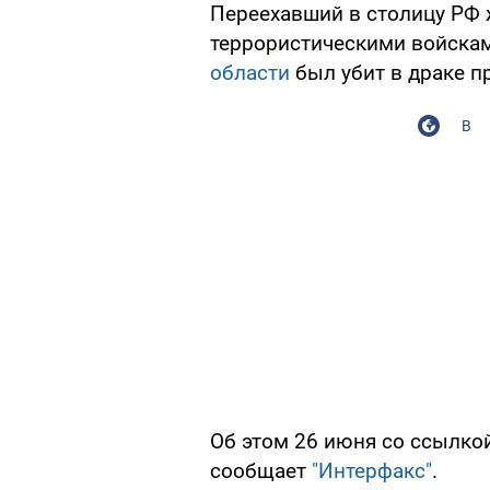
Переехавший в столицу РФ 
террористическими войска
области
был убит в драке п
В
Об этом 26 июня со ссылко
сообщает
"Интерфакс"
.