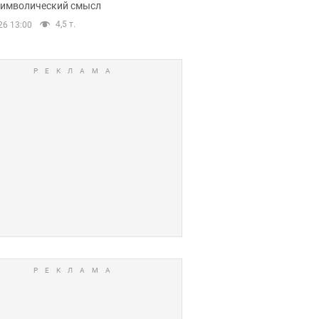
 символический смысл
4,5 т.
26 13:00