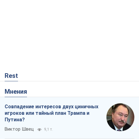
Rest
Мнения
Совпадение интересов двух циничных
игроков или тайный план Трампа и
Путина?
Виктор Швец
9,1 т.