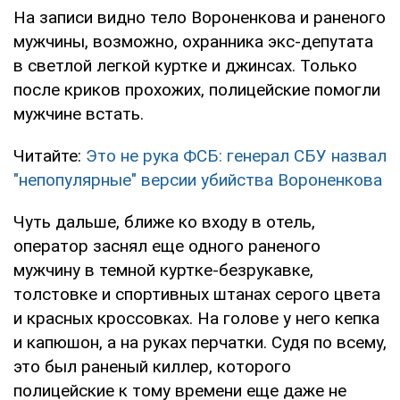
На записи видно тело Вороненкова и раненого
мужчины, возможно, охранника экс-депутата
в светлой легкой куртке и джинсах. Только
после криков прохожих, полицейские помогли
мужчине встать.
Читайте:
Это не рука ФСБ: генерал СБУ назвал
"непопулярные" версии убийства Вороненкова
Чуть дальше, ближе ко входу в отель,
оператор заснял еще одного раненого
мужчину в темной куртке-безрукавке,
толстовке и спортивных штанах серого цвета
и красных кроссовках. На голове у него кепка
и капюшон, а на руках перчатки. Судя по всему,
это был раненый киллер, которого
полицейские к тому времени еще даже не