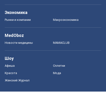
Экономика
Рынки и компании
Mакроэкономика
MedOboz
Новости медицины
MAMACLUB
Шоу
Афиша
Сплетни
Красота
Мода
Женский Журнал