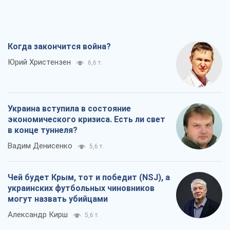
Когда закончится война?
Юрий Христензен
6,6 т.
Украина вступила в состояние
экономического кризиса. Есть ли свет
в конце туннеля?
Вадим Денисенко
5,6 т.
Чей будет Крым, тот и победит (NSJ), а
украинских футбольных чиновников
могут назвать убийцами
Александр Кирш
5,6 т.