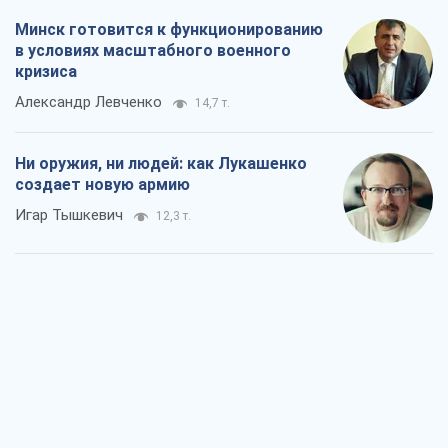
Минск готовится к функционированию
в условиях масштабного военного
кризиса
Александр Левченко
14,7 т.
Ни оружия, ни людей: как Лукашенко
создает новую армию
Игар Тышкевич
12,3 т.