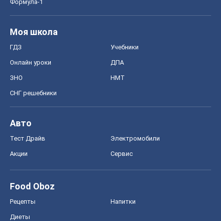
Формула-1
Моя школа
ГДЗ
Учебники
Онлайн уроки
ДПА
ЗНО
НМТ
СНГ решебники
Авто
Тест Драйв
Электромобили
Акции
Сервис
Food Oboz
Рецепты
Напитки
Диеты