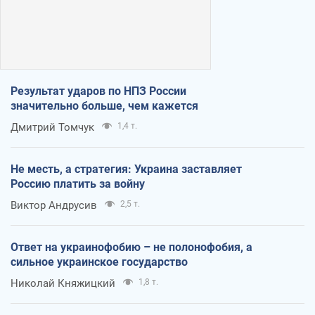
Результат ударов по НПЗ России
значительно больше, чем кажется
Дмитрий Томчук
1,4 т.
Не месть, а стратегия: Украина заставляет
Россию платить за войну
Виктор Андрусив
2,5 т.
Ответ на украинофобию – не полонофобия, а
сильное украинское государство
Николай Княжицкий
1,8 т.