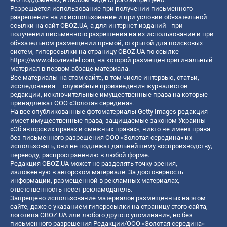
Разрешается использование при получении письменного
разрешения на их использование и при условии обязательной
ссылки на сайт OBOZ.UA, а для интернет-изданий - при
получении письменного разрешения на их использование и при
обязательном размещении прямой, открытой для поисковых
систем, гиперссылки на страницу OBOZ.UA по ссылке
https://www.obozrevatel.com
, на которой размещен оригинальный
материал в первом абзаце материала.
Все материалы на этом сайте, в том числе интервью, статьи,
исследования – служебные произведения журналистов
редакции, исключительные имущественные права на которые
принадлежат ООО «Золотая середина».
На все опубликованные фотоматериалы Getty Images редакция
имеет имущественные права, защищаемые законом Украины
«Об авторских правах и смежных правах», никто не имеет права
без письменного разрешения ООО «Золотая середина» их
использовать, они не подлежат дальнейшему воспроизводству,
переводу, распространению в любой форме.
Редакция OBOZ.UA может не разделять точку зрения,
изложенную в авторском материале. За достоверность
информации, размещенной в рекламных материалах,
ответственность несет рекламодатель.
Запрещено использование материалов размещенных на этом
сайте, даже с указанием гиперссылки на страницу этого сайта,
логотипа OBOZ.UA или любого другого упоминания, но без
письменного разрешения Редакции/ООО «Золотая середина»