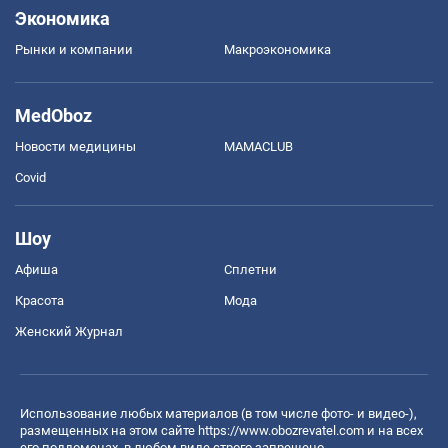
Экономика
Рынки и компании
Mакроэкономика
MedOboz
Новости медицины
MAMACLUB
Covid
Шоу
Афиша
Сплетни
Красота
Мода
Женский Журнал
Использование любых материалов (в том числе фото- и видео-),
размещенных на этом сайте
https://www.obozrevatel.com
и на всех
его поддоменах, в любом виде строго запрещено.