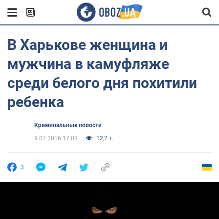
В Харькове женщина и
мужчина в камуфляже
среди белого дня похитили
ребенка
Криминальные новости
9.07.2016 17:03
12,2 т.
3