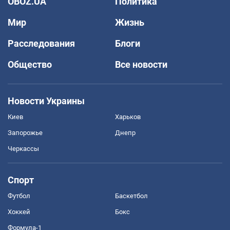
OBOZ.UA
Политика
Мир
Жизнь
Расследования
Блоги
Общество
Все новости
Новости Украины
Киев
Харьков
Запорожье
Днепр
Черкассы
Спорт
Футбол
Баскетбол
Хоккей
Бокс
Формула-1