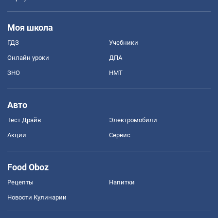
Моя школа
ГДЗ
Учебники
Онлайн уроки
ДПА
ЗНО
НМТ
Авто
Тест Драйв
Электромобили
Акции
Сервис
Food Oboz
Рецепты
Напитки
Новости Кулинарии