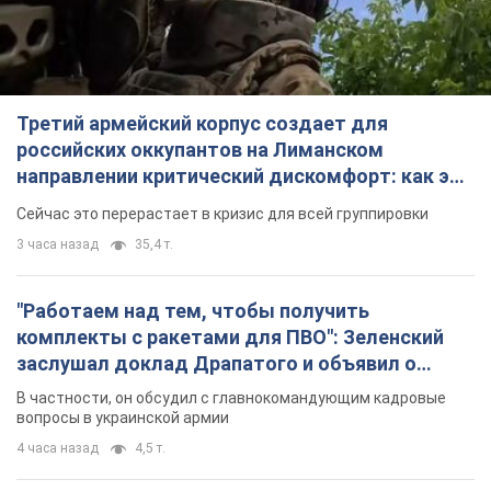
Третий армейский корпус создает для
российских оккупантов на Лиманском
направлении критический дискомфорт: как это
удалось
Сейчас это перерастает в кризис для всей группировки
3 часа назад
35,4 т.
"Работаем над тем, чтобы получить
комплекты с ракетами для ПВО": Зеленский
заслушал доклад Драпатого и объявил о
новых мерах
В частности, он обсудил с главнокомандующим кадровые
вопросы в украинской армии
4 часа назад
4,5 т.