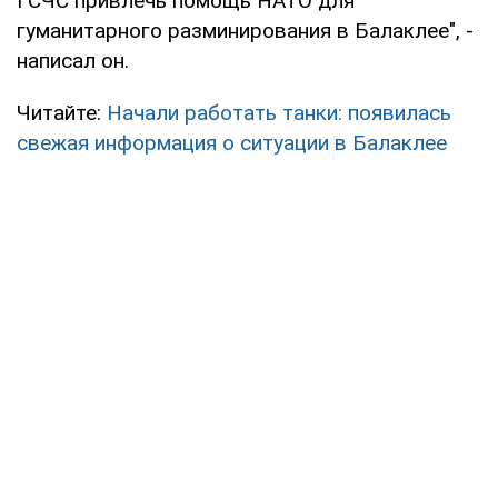
ГСЧС привлечь помощь НАТО для
гуманитарного разминирования в Балаклее", -
написал он.
Читайте:
Начали работать танки: появилась
свежая информация о ситуации в Балаклее