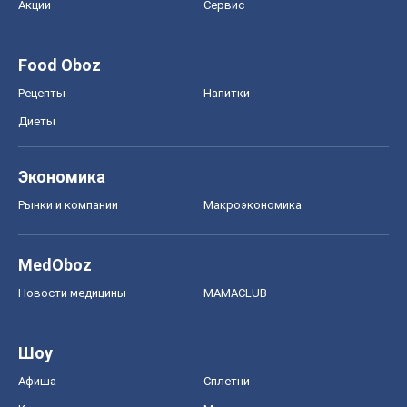
Акции
Сервис
Food Oboz
Рецепты
Напитки
Диеты
Экономика
Рынки и компании
Mакроэкономика
MedOboz
Новости медицины
MAMACLUB
Шоу
Афиша
Сплетни