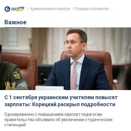
Криминальные новости
Взрывы в Балаклее:...
Важное
С 1 сентября украинским учителям повысят
зарплаты: Корецкий раскрыл подробности
Одновременно с повышением зарплат педагогам
правительство объявило об увеличении студенческих
стипендий