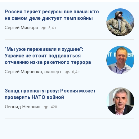
Россия теряет ресурсы вне плана: кто
на самом деле диктует темп войны
Сергей Мисюра
5,4 т.
"Мы уже переживали и худшее":
Украине не стоит поддаваться
отчаянию из-за ракетного террора
Сергей Марченко, эксперт
6,4 т.
Запад проспал угрозу: Россия может
проверить НАТО войной
Леонид Невзлин
420