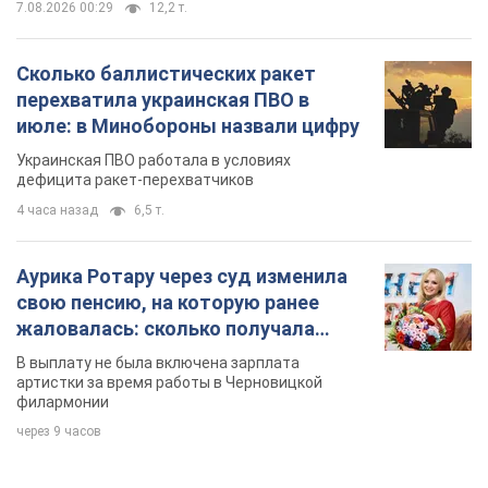
7.08.2026 00:29
12,2 т.
Сколько баллистических ракет
перехватила украинская ПВО в
июле: в Минобороны назвали цифру
Украинская ПВО работала в условиях
дефицита ракет-перехватчиков
4 часа назад
6,5 т.
Аурика Ротару через суд изменила
свою пенсию, на которую ранее
жаловалась: сколько получала
певица
В выплату не была включена зарплата
артистки за время работы в Черновицкой
филармонии
через 9 часов