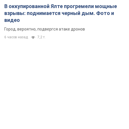
В оккупированной Ялте прогремели мощные
взрывы: поднимается черный дым. Фото и
видео
Город, вероятно, подвергся атаке дронов
6 часов назад
7,2 т.