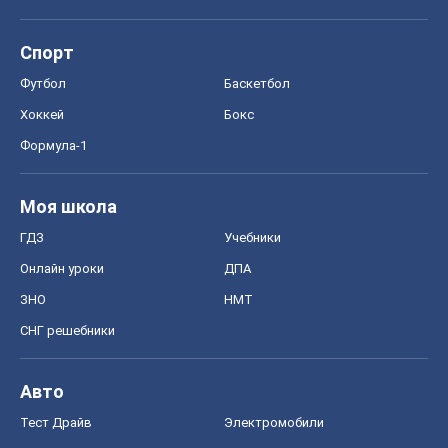
Спорт
Футбол
Баскетбол
Хоккей
Бокс
Формула-1
Моя школа
ГДЗ
Учебники
Онлайн уроки
ДПА
ЗНО
НМТ
СНГ решебники
Авто
Тест Драйв
Электромобили