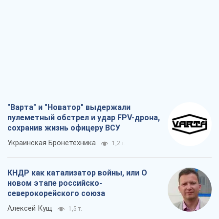
"Варта" и "Новатор" выдержали
пулеметный обстрел и удар FPV-дрона,
сохранив жизнь офицеру ВСУ
Украинская Бронетехника
1,2 т.
КНДР как катализатор войны, или О
новом этапе российско-
северокорейского союза
Алексей Кущ
1,5 т.