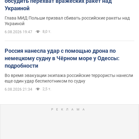
обсудить перехват вражеских ракет над
Украиной
Глава МИД Польши призвал сбивать российские ракеты над
Украиной
8,0 т.
6.08.2026 19:47
Россия нанесла удар с помощью дрона по
немецкому судну в Чёрном море у Одессы:
подробности
Во время эвакуации экипажа российские террористы нанесли
еще один удар беспилотником по судну
2,5 т.
6.08.2026 21:34