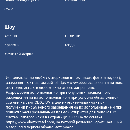
Новости медицины
MAMACLUB
Covid
Шоу
Афиша
Сплетни
Красота
Мода
Женский Журнал
Использование любых материалов (в том числе фото- и видео-),
размещенных на этом сайте
https://www.obozrevatel.com
и на всех
его поддоменах, в любом виде строго запрещено.
Разрешается использование при получении письменного
разрешения на их использование и при условии обязательной
ссылки на сайт OBOZ.UA, а для интернет-изданий - при
получении письменного разрешения на их использование и при
обязательном размещении прямой, открытой для поисковых
систем, гиперссылки на страницу OBOZ.UA по ссылке
https://www.obozrevatel.com
, на которой размещен оригинальный
материал в первом абзаце материала.