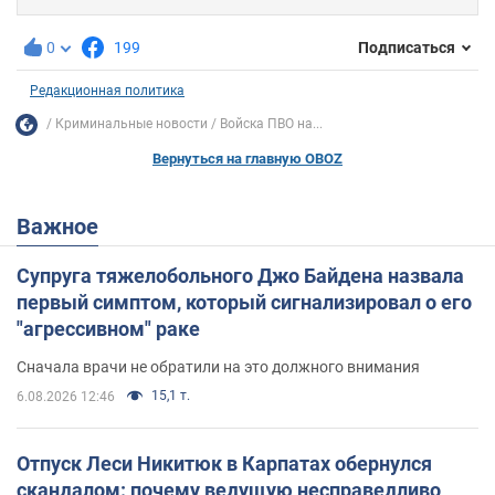
0
199
Подписаться
Редакционная политика
Криминальные новости
Войска ПВО на...
Вернуться на главную OBOZ
Важное
Супруга тяжелобольного Джо Байдена назвала
первый симптом, который сигнализировал о его
"агрессивном" раке
Сначала врачи не обратили на это должного внимания
15,1 т.
6.08.2026 12:46
Отпуск Леси Никитюк в Карпатах обернулся
скандалом: почему ведущую несправедливо