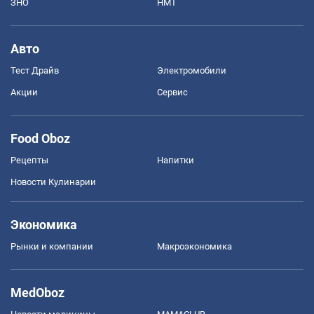
ЗНО
НМТ
Авто
Тест Драйв
Электромобили
Акции
Сервис
Food Oboz
Рецепты
Напитки
Новости Кулинарии
Экономика
Рынки и компании
Mакроэкономика
MedOboz