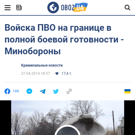
Войска ПВО на границе в
полной боевой готовности -
Минобороны
Криминальные новости
27.04.2014 18:57
17,4 т.
199