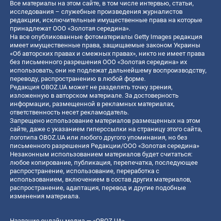
Все материалы на этом сайте, в том числе интервью, статьи,
исследования – служебные произведения журналистов
редакции, исключительные имущественные права на которые
принадлежат ООО «Золотая середина».
На все опубликованные фотоматериалы Getty Images редакция
имеет имущественные права, защищаемые законом Украины
«Об авторских правах и смежных правах», никто не имеет права
без письменного разрешения ООО «Золотая середина» их
использовать, они не подлежат дальнейшему воспроизводству,
переводу, распространению в любой форме.
Редакция OBOZ.UA может не разделять точку зрения,
изложенную в авторском материале. За достоверность
информации, размещенной в рекламных материалах,
ответственность несет рекламодатель.
Запрещено использование материалов размещенных на этом
сайте, даже с указанием гиперссылки на страницу этого сайта,
логотипа OBOZ.UA или любого другого упоминания, но без
письменного разрешения Редакции/ООО «Золотая середина»
Незаконным использованием материалов будет считаться:
любое копирование, публикация, перепечатка, последующее
распространение, использование, переработка с
использованием, включением в состав других материалов,
распространение, адаптация, перевод и другие подобные
изменения материала.
Название онлайн медиа — «OBOZ.UA»