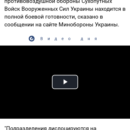
противовоздушной обороны Сухопутных
Войск Вооруженных Сил Украины находится в
полной боевой готовности, сказано в
сообщении на сайте Минобороны Украины.
Видео дня
Play Video
"Подразделения дислоцируются на