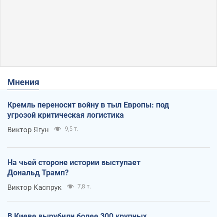
Мнения
Кремль переносит войну в тыл Европы: под
угрозой критическая логистика
Виктор Ягун
9,5 т.
На чьей стороне истории выступает
Дональд Трамп?
Виктор Каспрук
7,8 т.
В Киеве вырубили более 300 крупных