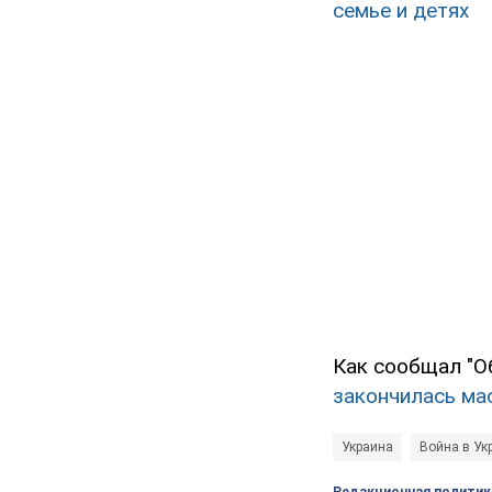
семье и детях
Как сообщал "О
закончилась ма
Украина
Война в Ук