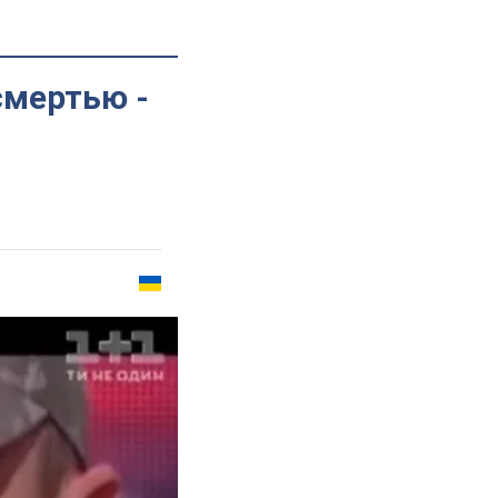
смертью -