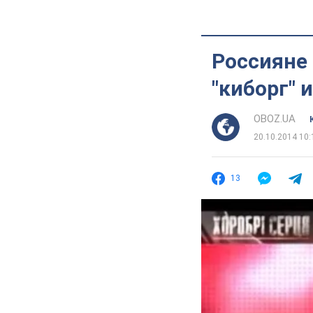
Россияне 
"киборг" 
OBOZ.UA
20.10.2014 10:
13