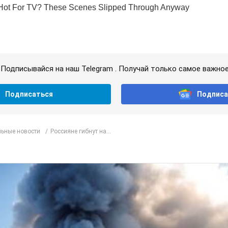
Подписывайся на наш Telegram . Получай только самое важное
Подписаться
Подписа
ьные новости
Россияне гибнут на...