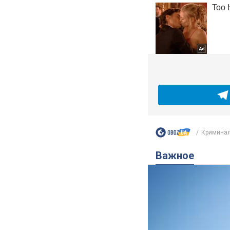
Криминал
Важное