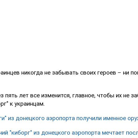
аинцев никогда не забывать своих героев – ни по
з пять лет все изменится, главное, чтобы их не за
рг" к украинцам.
ги" из донецкого аэропорта получили именное ор
ний "киборг" из донецкого аэропорта мечтает пос