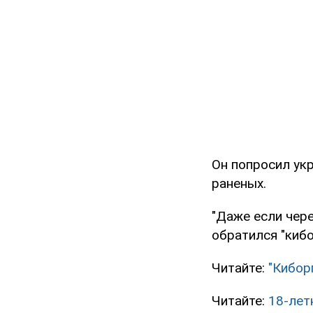
Он попросил укр
раненых.
"Даже если чере
обратился "кибо
Читайте:
"Кибор
Читайте:
18-лет