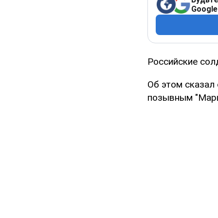
Google
Российские сол
Об этом сказал
позывным "Мар