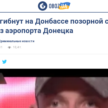
гибнут на Донбассе позорной 
из аэропорта Донецка
Криминальные новости
11
10,4 т.