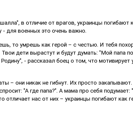
алла", в отличие от врагов, украинцы погибают к
 - для военных это очень важно.
ешь, то умрешь как герой – с честью. И тебя похо
. Твои дети вырастут и будут думать: "Мой папа по
Родину", - рассказал боец о том, что мотивирует 
аты – они никак не гибнут. Их просто закапывают
просит: "А где папа?". А мама про себя подумает: 
что отличает нас от них – украинцы погибают как г