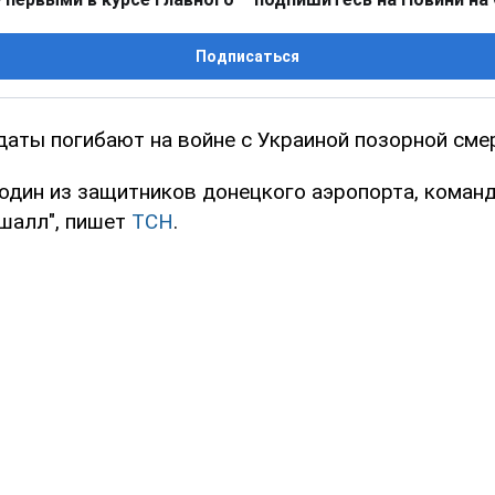
Подписаться
даты погибают на войне с Украиной позорной сме
 один из защитников донецкого аэропорта, коман
шалл", пишет
ТСН
.