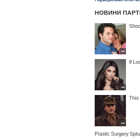
Редакционная политик