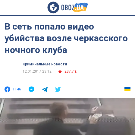
В сеть попало видео
убийства возле черкасского
ночного клуба
Криминальные новости
12.01.2017 23:12
237,7 т.
1146