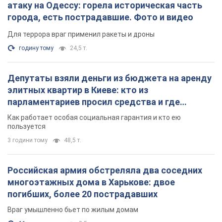
3 години тому
48,5 т.
Российская армия обстреляла два соседних
многоэтажных дома в Харькове: двое
погибших, более 20 пострадавших
Враг умышленно бьет по жилым домам
11 хвилин тому
2,5 т.