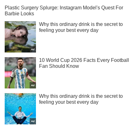
Не пропусти молнию! Подписывайся на нас в Telegram