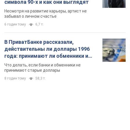
8 годин тому
58,3 т.
TOP NEWS