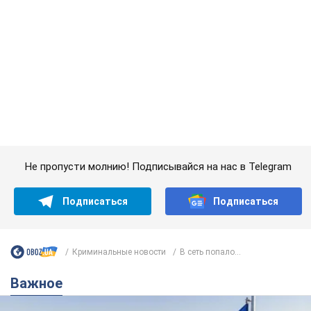
Подписаться
Подписаться
Криминальные новости
В сеть попало...
Важное
Какой была оригинальная версия гимна
Украины и почему ее боялась Российская