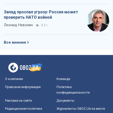
О компании
Команда
Правовая информация
Политика
конфиденциальности
Реклама на сайте
Документы
Редакционная политика
Журналисты OBOZ.UA на месте
событий
OBOZ.UA
Политика
Мир
Расследования
Блоги
Общество
Регионы Украины
Киев
Харьков