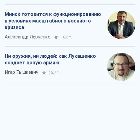
Когда закончится война?
Юрий Христензен
11,3 т.
Украина вступила в состояние
экономического кризиса. Есть ли свет