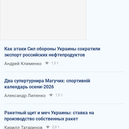
Как атаки Сил обороны Украины сократили
экспорт российских нефтепродуктов
Андрей Клименко
1,3 т.
Два супертурнира Магучих: спортивній
календарь осени-2026
Александр Липенко
1,5 т.
Ракетный щит и меч Украины: ставка на
производство собственных ракет
Кирилл Татаринов
2,0 т.