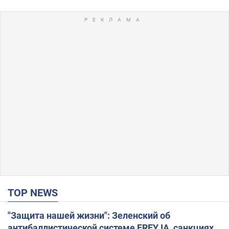
TOP NEWS
"Защита нашей жизни": Зеленский об
антибаллистической системе FREYJA, санкциях