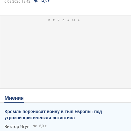
14,6 т.
6.08.2026 18:42
Мнения
Кремль переносит войну в тыл Европы: под
угрозой критическая логистика
Виктор Ягун
8,0 т.