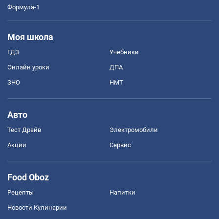
Формула-1
Моя школа
ГДЗ
Учебники
Онлайн уроки
ДПА
ЗНО
НМТ
Авто
Тест Драйв
Электромобили
Акции
Сервис
Food Oboz
Рецепты
Напитки
Новости Кулинарии