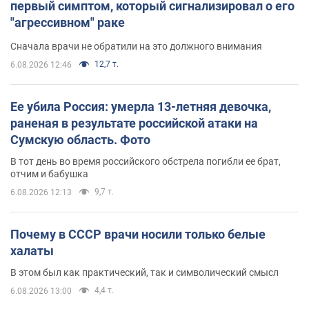
первый симптом, который сигнализировал о его
"агрессивном" раке
Сначала врачи не обратили на это должного внимания
12,7 т.
6.08.2026 12:46
Ее убила Россия: умерла 13-летняя девочка,
раненая в результате российской атаки на
Сумскую область. Фото
В тот день во время российского обстрела погибли ее брат,
отчим и бабушка
9,7 т.
6.08.2026 12:13
Почему в СССР врачи носили только белые
халаты
В этом был как практический, так и символический смысл
4,4 т.
6.08.2026 13:00