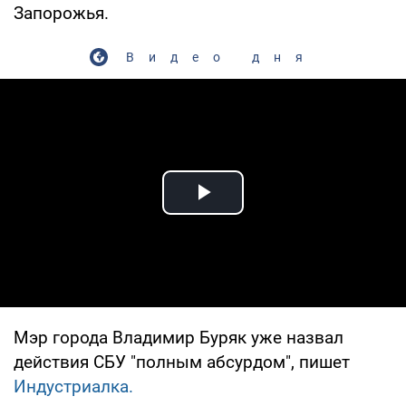
Запорожья.
Видео дня
Play Video
Мэр города Владимир Буряк уже назвал
действия СБУ "полным абсурдом", пишет
Индустриалка.