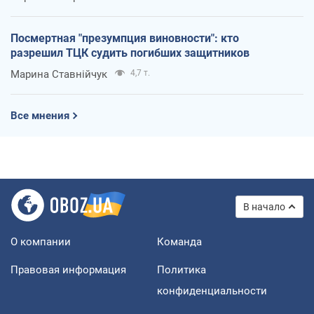
Посмертная "презумпция виновности": кто
разрешил ТЦК судить погибших защитников
Марина Ставнійчук
4,7 т.
Все мнения
В начало
О компании
Команда
Правовая информация
Политика
конфиденциальности