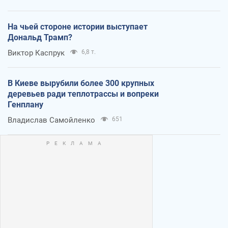
На чьей стороне истории выступает
Дональд Трамп?
Виктор Каспрук
6,8 т.
В Киеве вырубили более 300 крупных
деревьев ради теплотрассы и вопреки
Генплану
Владислав Самойленко
651