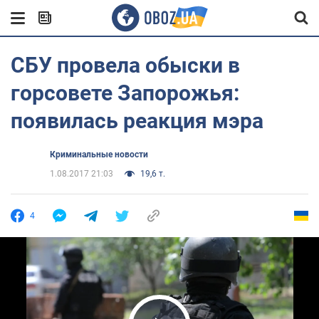
СБУ провела обыски в
горсовете Запорожья:
появилась реакция мэра
Криминальные новости
1.08.2017 21:03
19,6 т.
4