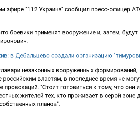
ом эфире "112 Украина" сообщил пресс-офицер АТ
что боевики применят вооружение и, затем, будут
Миронович.
ив: в Дебальцево создали организацию "тимуров
 главари незаконных вооруженных формирований,
 российским властям, в последнее время не могу
 провокаций. "Стоит готовиться к тому, что они и
стных жителей тех, кто проживает в серой зоне 
собственных планов".