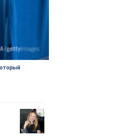
который