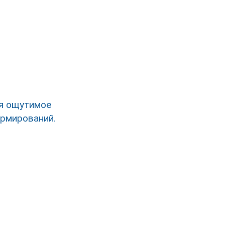
я ощутимое
ормирований.