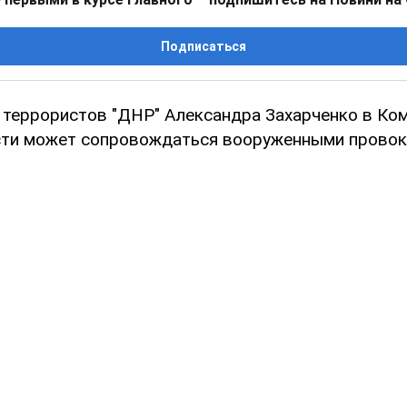
Подписаться
 террористов "ДНР" Александра Захарченко в Ко
ти может сопровождаться вооруженными провок