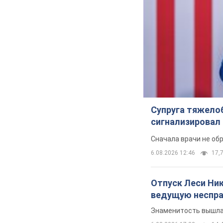
Супруга тяжело
сигнализировал 
Сначала врачи не об
6.08.2026 12:46
17,7
Отпуск Леси Ни
ведущую неспра
Знаменитость вышла 