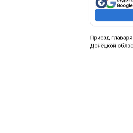
Google
Приезд главаря
Донецкой облас