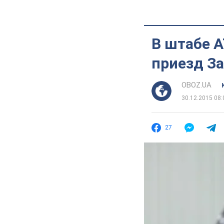
В штабе А
приезд З
OBOZ.UA
30.12.2015 08:
27