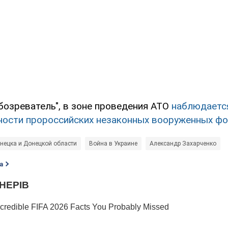
бозреватель", в зоне проведения АТО
наблюдаетс
ности пророссийских незаконных вооруженных ф
нецка и Донецкой области
Война в Украине
Александр Захарченко
а