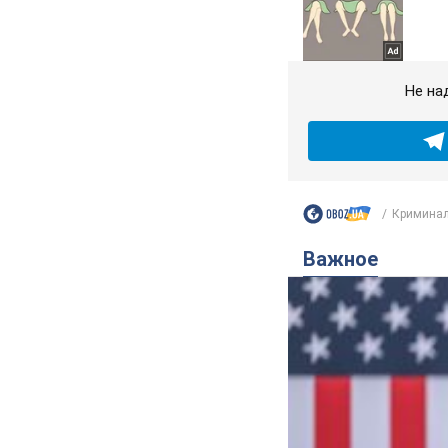
Не на
Криминал
Важное