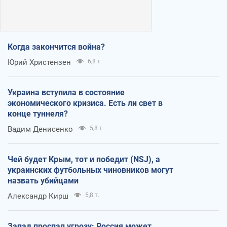
Когда закончится война?
Юрий Христензен
6,8 т.
Украина вступила в состояние
экономического кризиса. Есть ли свет в
конце туннеля?
Вадим Денисенко
5,8 т.
Чей будет Крым, тот и победит (NSJ), а
украинских футбольных чиновников могут
назвать убийцами
Александр Кирш
5,8 т.
Запад проспал угрозу: Россия может