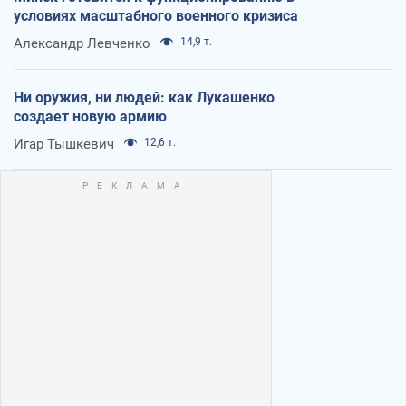
условиях масштабного военного кризиса
Александр Левченко
14,9 т.
Ни оружия, ни людей: как Лукашенко
создает новую армию
Игар Тышкевич
12,6 т.