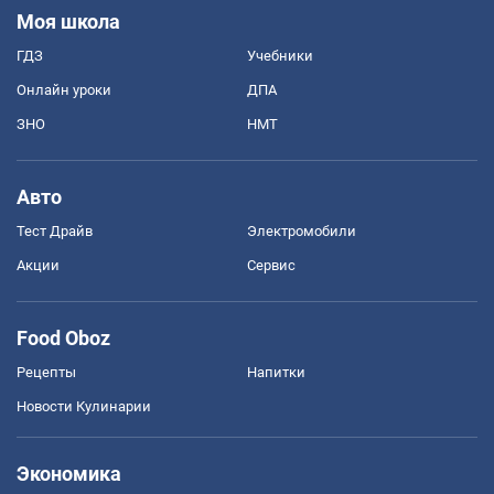
Моя школа
ГДЗ
Учебники
Онлайн уроки
ДПА
ЗНО
НМТ
Авто
Тест Драйв
Электромобили
Акции
Сервис
Food Oboz
Рецепты
Напитки
Новости Кулинарии
Экономика