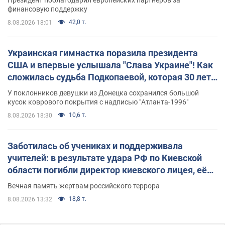
финансовую поддержку
42,0 т.
8.08.2026 18:01
Украинская гимнастка поразила президента
США и впервые услышала "Слава Украине"! Как
сложилась судьба Подкопаевой, которая 30 лет
назад завоевала "золото" Олимпиады
У поклонников девушки из Донецка сохранился большой
кусок коврового покрытия с надписью "Атланта-1996"
10,6 т.
8.08.2026 18:30
Заботилась об учениках и поддерживала
учителей: в результате удара РФ по Киевской
области погибли директор киевского лицея, её
муж и внук
Вечная память жертвам российского террора
18,8 т.
8.08.2026 13:32