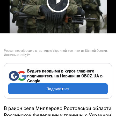
Play Video
Будьте первыми в курсе главного –
подпишитесь на Новини на OBOZ.UA в
Google
Подписаться
В район села Миллерово Ростовской области
Российской Федерации у границы с Украиной