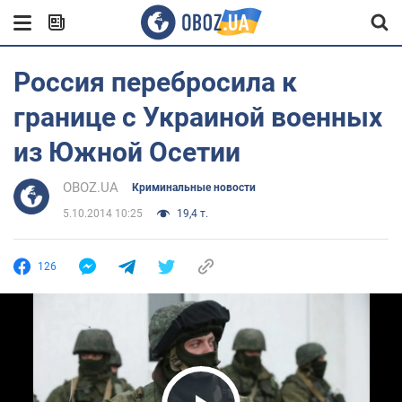
Россия перебросила к
границе с Украиной военных
из Южной Осетии
OBOZ.UA
Криминальные новости
5.10.2014 10:25
19,4 т.
126