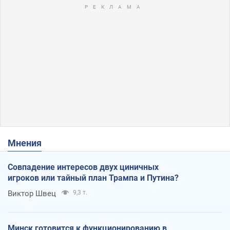
Мнения
Совпадение интересов двух циничных
игроков или тайный план Трампа и Путина?
Виктор Швец
9,3 т.
Минск готовится к функционированию в