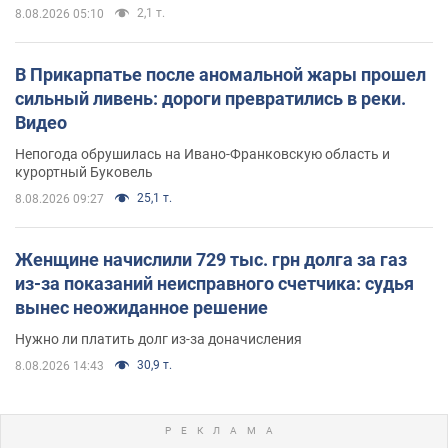
2,1 т.
8.08.2026 05:10
В Прикарпатье после аномальной жары прошел
сильный ливень: дороги превратились в реки.
Видео
Непогода обрушилась на Ивано-Франковскую область и
курортный Буковель
25,1 т.
8.08.2026 09:27
Женщине начислили 729 тыс. грн долга за газ
из-за показаний неисправного счетчика: судья
вынес неожиданное решение
Нужно ли платить долг из-за доначисления
30,9 т.
8.08.2026 14:43