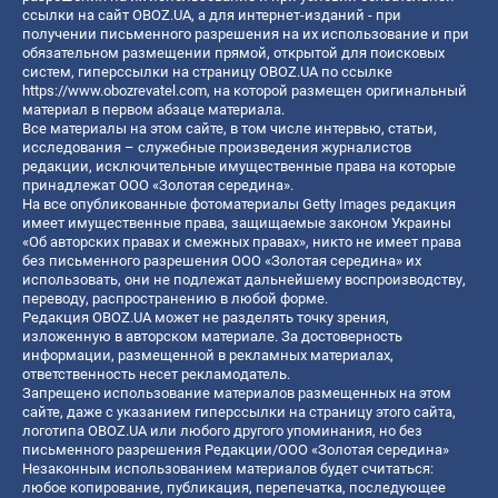
ссылки на сайт OBOZ.UA, а для интернет-изданий - при
получении письменного разрешения на их использование и при
обязательном размещении прямой, открытой для поисковых
систем, гиперссылки на страницу OBOZ.UA по ссылке
https://www.obozrevatel.com
, на которой размещен оригинальный
материал в первом абзаце материала.
Все материалы на этом сайте, в том числе интервью, статьи,
исследования – служебные произведения журналистов
редакции, исключительные имущественные права на которые
принадлежат ООО «Золотая середина».
На все опубликованные фотоматериалы Getty Images редакция
имеет имущественные права, защищаемые законом Украины
«Об авторских правах и смежных правах», никто не имеет права
без письменного разрешения ООО «Золотая середина» их
использовать, они не подлежат дальнейшему воспроизводству,
переводу, распространению в любой форме.
Редакция OBOZ.UA может не разделять точку зрения,
изложенную в авторском материале. За достоверность
информации, размещенной в рекламных материалах,
ответственность несет рекламодатель.
Запрещено использование материалов размещенных на этом
сайте, даже с указанием гиперссылки на страницу этого сайта,
логотипа OBOZ.UA или любого другого упоминания, но без
письменного разрешения Редакции/ООО «Золотая середина»
Незаконным использованием материалов будет считаться:
любое копирование, публикация, перепечатка, последующее