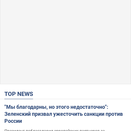
TOP NEWS
"Мы благодарны, но этого недостаточно":
Зеленский призвал ужесточить санкции против
России
Президент поблагодарил европейских партнеров за