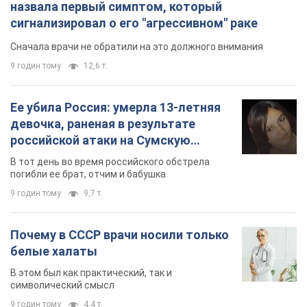
9 годин тому
9,7 т.
Почему в СССР врачи носили только
белые халаты
В этом был как практический, так и
символический смысл
9 годин тому
4,4 т.