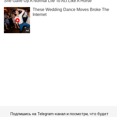
Подпишись на Telegram-канал и посмотри, что будет
дальше!
Подписаться
Подписаться
Криминальные новости
"Отомстить за Мишку":...
Важное