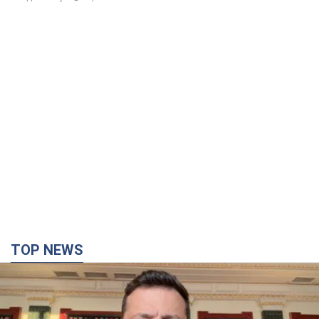
TOP NEWS
"Защита нашей жизни": Зеленский об
антибаллистической системе FREYJA,
санкциях против России и поддержке аграриев.
Видео
Европейские партнеры присоединяются к совместному
проекту