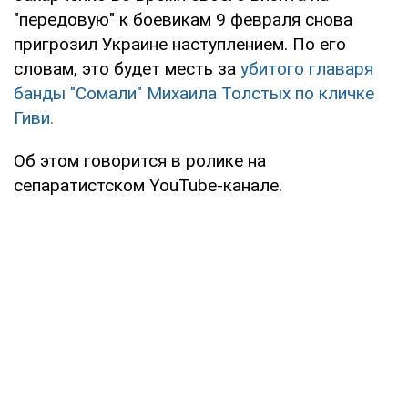
"передовую" к боевикам 9 февраля снова
пригрозил Украине наступлением. По его
словам, это будет месть за
убитого главаря
банды "Сомали" Михаила Толстых по кличке
Гиви.
Об этом говорится в ролике на
сепаратистском YouTube-канале.