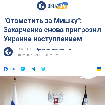
"Отомстить за Мишку":
Захарченко снова пригрозил
Украине наступлением
OBOZ.UA
Криминальные новости
10.02.2017 05:10
20,1 т.
145