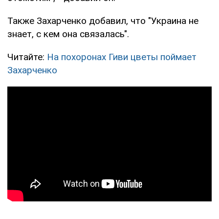
Также Захарченко добавил, что "Украина не
знает, с кем она связалась".
Читайте:
На похоронах Гиви цветы поймает
Захарченко