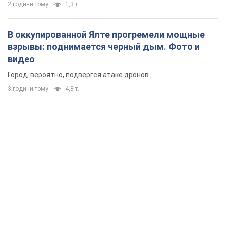
2 години тому
1,3 т.
В оккупированной Ялте прогремели мощные
взрывы: поднимается черный дым. Фото и
видео
Город, вероятно, подвергся атаке дронов
3 години тому
4,8 т.