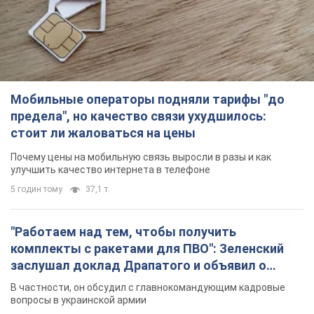
Мобильные операторы подняли тарифы "до
предела", но качество связи ухудшилось:
стоит ли жаловаться на цены
Почему цены на мобильную связь выросли в разы и как
улучшить качество интернета в телефоне
5 годин тому
37,1 т.
"Работаем над тем, чтобы получить
комплекты с ракетами для ПВО": Зеленский
заслушал доклад Драпатого и объявил о
новых мерах
В частности, он обсудил с главнокомандующим кадровые
вопросы в украинской армии