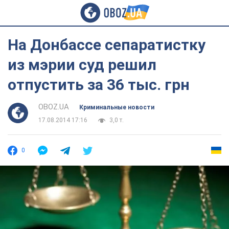
На Донбассе сепаратистку
из мэрии суд решил
отпустить за 36 тыс. грн
OBOZ.UA
Криминальные новости
17.08.2014 17:16
3,0 т.
0