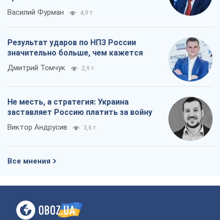
Василий Фурман
4,9 т.
Результат ударов по НПЗ России
значительно больше, чем кажется
Дмитрий Томчук
2,9 т.
Не месть, а стратегия: Украина
заставляет Россию платить за войну
Виктор Андрусив
3,6 т.
Все мнения