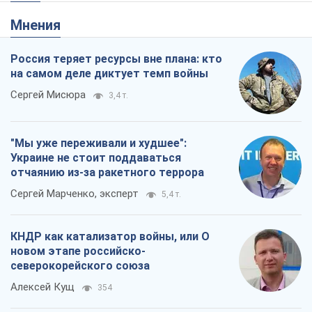
Мнения
Россия теряет ресурсы вне плана: кто
на самом деле диктует темп войны
Сергей Мисюра
3,4 т.
"Мы уже переживали и худшее":
Украине не стоит поддаваться
отчаянию из-за ракетного террора
Сергей Марченко, эксперт
5,4 т.
КНДР как катализатор войны, или О
новом этапе российско-
северокорейского союза
Алексей Кущ
354