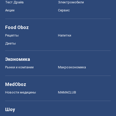
Тест Драйв
Электромобили
Акции
Сервис
Food Oboz
Рецепты
Напитки
Диеты
Экономика
Рынки и компании
Mакроэкономика
MedOboz
Новости медицины
MAMACLUB
Шоу