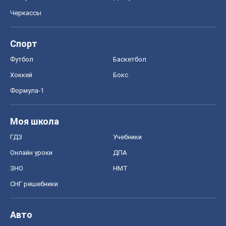
Черкассы
Спорт
Футбол
Баскетбол
Хоккей
Бокс
Формула-1
Моя школа
ГДЗ
Учебники
Онлайн уроки
ДПА
ЗНО
НМТ
СНГ решебники
Авто