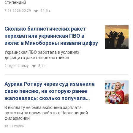
стипендий
7.08.2026 00:29
11,5 т.
Сколько баллистических ракет
перехватила украинская ПВО в
июле: в Минобороны назвали цифру
Украинская ПВО работала в условиях
дефицита ракет-перехватчиков
2 години тому
5,1 т.
Аурика Ротару через суд изменила
свою пенсию, на которую ранее
жаловалась: сколько получала
певица
В выплату не была включена зарплата
артистки за время работы в Черновицкой
филармонии
за 11 годин