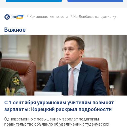
Криминальные новости
На Донбассе сепаратистку...
Важное
С 1 сентября украинским учителям повысят
зарплаты: Корецкий раскрыл подробности
Одновременно с повышением зарплат педагогам
правительство объявило об увеличении студенческих