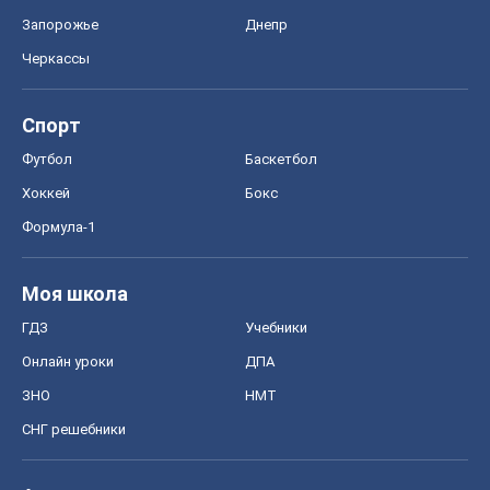
Запорожье
Днепр
Черкассы
Спорт
Футбол
Баскетбол
Хоккей
Бокс
Формула-1
Моя школа
ГДЗ
Учебники
Онлайн уроки
ДПА
ЗНО
НМТ
СНГ решебники