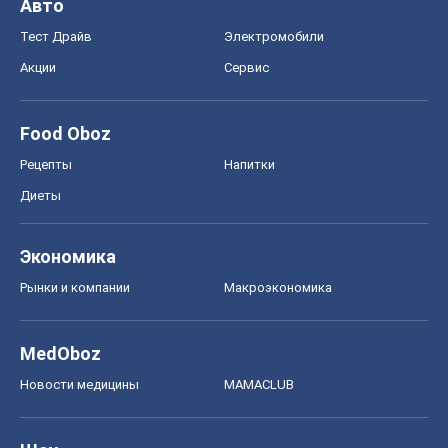
Авто
Тест Драйв
Электромобили
Акции
Сервис
Food Oboz
Рецепты
Напитки
Диеты
Экономика
Рынки и компании
Mакроэкономика
MedOboz
Новости медицины
MAMACLUB