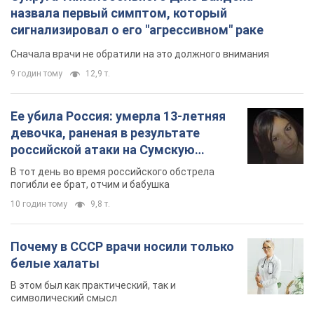
назвала первый симптом, который
сигнализировал о его "агрессивном" раке
Сначала врачи не обратили на это должного внимания
9 годин тому
12,9 т.
Ее убила Россия: умерла 13-летняя
девочка, раненая в результате
российской атаки на Сумскую
область. Фото
В тот день во время российского обстрела
погибли ее брат, отчим и бабушка
10 годин тому
9,8 т.
Почему в СССР врачи носили только
белые халаты
В этом был как практический, так и
символический смысл