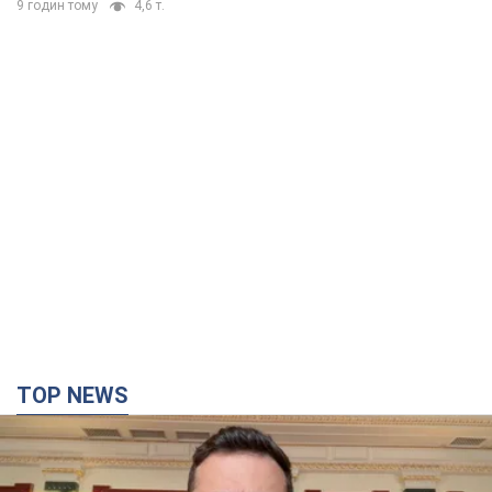
9 годин тому
4,6 т.
TOP NEWS