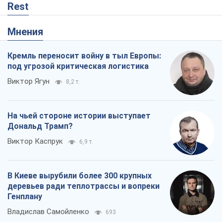
Rest
Мнения
Кремль переносит войну в тыл Европы:
под угрозой критическая логистика
Виктор Ягун
8,2 т.
На чьей стороне истории выступает
Дональд Трамп?
Виктор Каспрук
6,9 т.
В Киеве вырубили более 300 крупных
деревьев ради теплотрассы и вопреки
Генплану
Владислав Самойленко
693