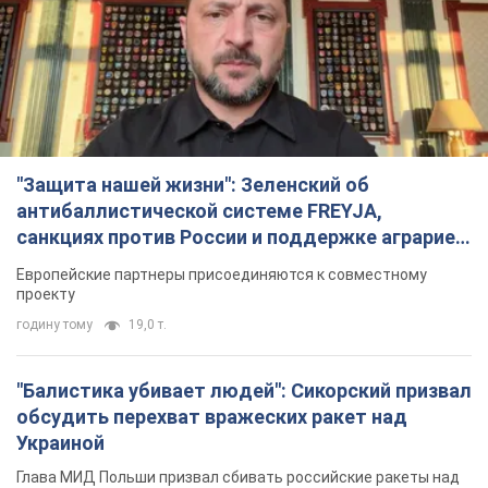
"Защита нашей жизни": Зеленский об
антибаллистической системе FREYJA,
санкциях против России и поддержке аграриев.
Видео
Европейские партнеры присоединяются к совместному
проекту
годину тому
19,0 т.
"Балистика убивает людей": Сикорский призвал
обсудить перехват вражеских ракет над
Украиной
Глава МИД Польши призвал сбивать российские ракеты над