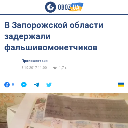
В Запорожской области
задержали
фальшивомонетчиков
Происшествия
3.10.2017 11:00
1,7 т.
0