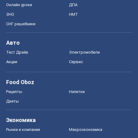
Онлайн уроки
ДПА
ЗНО
НМТ
СНГ решебники
Авто
Тест Драйв
Электромобили
Акции
Сервис
Food Oboz
Рецепты
Напитки
Диеты
Экономика
Рынки и компании
Mакроэкономика