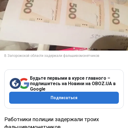
Будьте первыми в курсе главного –
подпишитесь на Новини на OBOZ.UA в
Google
Подписаться
Работники полиции задержали троих
фальшивомонетчиков.