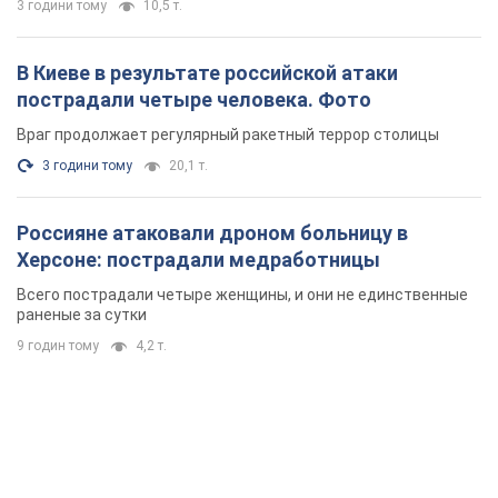
3 години тому
10,5 т.
В Киеве в результате российской атаки
пострадали четыре человека. Фото
Враг продолжает регулярный ракетный террор столицы
3 години тому
20,1 т.
Россияне атаковали дроном больницу в
Херсоне: пострадали медработницы
Всего пострадали четыре женщины, и они не единственные
раненые за сутки
9 годин тому
4,2 т.