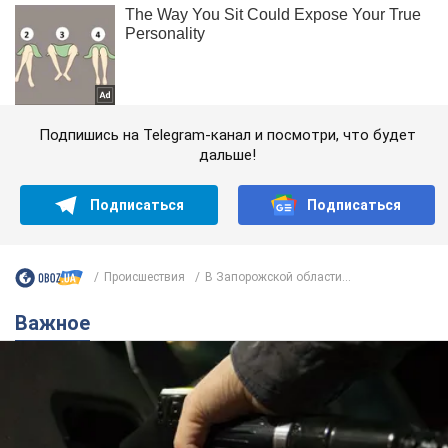
Подпишись на Telegram-канал и посмотри, что будет
дальше!
Подписаться
Подписаться
Происшествия
В Запорожской области...
Важное