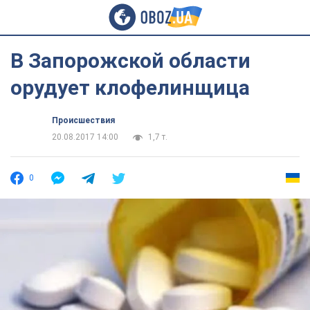
В Запорожской области
орудует клофелинщица
Происшествия
20.08.2017 14:00
1,7 т.
0