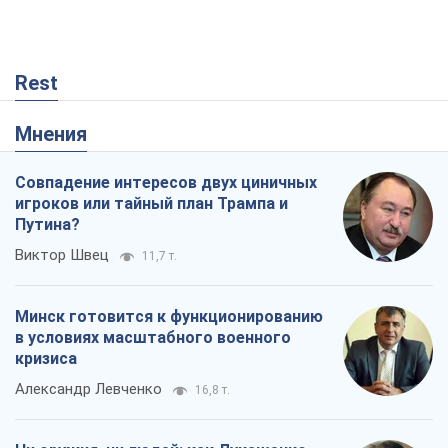
Rest
Мнения
Совпадение интересов двух циничных
игроков или тайный план Трампа и
Путина?
Виктор Швец
11,7 т.
Минск готовится к функционированию
в условиях масштабного военного
кризиса
Александр Левченко
16,8 т.