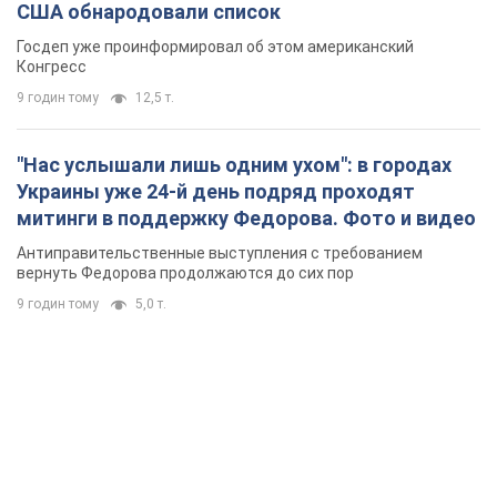
США обнародовали список
Госдеп уже проинформировал об этом американский
Конгресс
9 годин тому
12,5 т.
"Нас услышали лишь одним ухом": в городах
Украины уже 24-й день подряд проходят
митинги в поддержку Федорова. Фото и видео
Антиправительственные выступления с требованием
вернуть Федорова продолжаются до сих пор
9 годин тому
5,0 т.