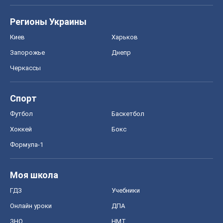
Регионы Украины
Киев
Харьков
Запорожье
Днепр
Черкассы
Спорт
Футбол
Баскетбол
Хоккей
Бокс
Формула-1
Моя школа
ГДЗ
Учебники
Онлайн уроки
ДПА
ЗНО
НМТ