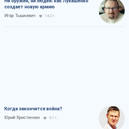
Ни оружия, ни людей: как Лукашенко
создает новую армию
Игар Тышкевич
14,2 т.
Когда закончится война?
Юрий Христензен
9,1 т.