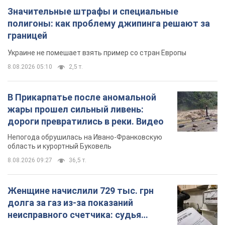
Значительные штрафы и специальные
полигоны: как проблему джипинга решают за
границей
Украине не помешает взять пример со стран Европы
8.08.2026 05:10
2,5 т.
В Прикарпатье после аномальной
жары прошел сильный ливень:
дороги превратились в реки. Видео
Непогода обрушилась на Ивано-Франковскую
область и курортный Буковель
8.08.2026 09:27
36,5 т.
Женщине начислили 729 тыс. грн
долга за газ из-за показаний
неисправного счетчика: судья