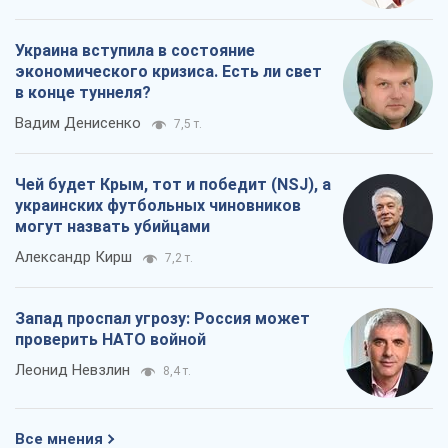
Украина вступила в состояние
экономического кризиса. Есть ли свет
в конце туннеля?
Вадим Денисенко
7,5 т.
Чей будет Крым, тот и победит (NSJ), а
украинских футбольных чиновников
могут назвать убийцами
Александр Кирш
7,2 т.
Запад проспал угрозу: Россия может
проверить НАТО войной
Леонид Невзлин
8,4 т.
Все мнения