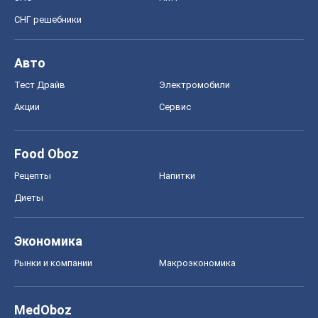
СНГ решебники
Авто
Тест Драйв
Электромобили
Акции
Сервис
Food Oboz
Рецепты
Напитки
Диеты
Экономика
Рынки и компании
Mакроэкономика
MedOboz