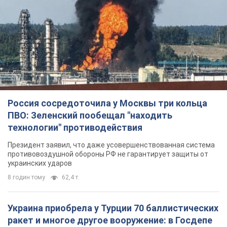
Россия сосредоточила у Москвы три кольца
ПВО: Зеленский пообещал "находить
технологии" противодействия
Президент заявил, что даже усовершенствованная система
противовоздушной обороны РФ не гарантирует защиты от
украинских ударов
8 годин тому
62,4 т.
Украина приобрела у Турции 70 баллистических
ракет и многое другое вооружение: в Госдепе