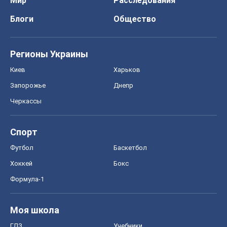
Мир
Расследования
Блоги
Общество
Регионы Украины
Киев
Харьков
Запорожье
Днепр
Черкассы
Спорт
Футбол
Баскетбол
Хоккей
Бокс
Формула-1
Моя школа
ГДЗ
Учебники