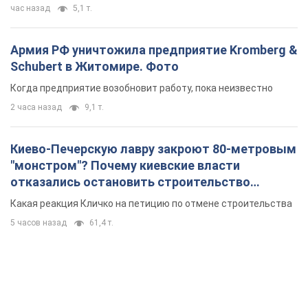
час назад
5,1 т.
Армия РФ уничтожила предприятие Kromberg &
Schubert в Житомире. Фото
Когда предприятие возобновит работу, пока неизвестно
2 часа назад
9,1 т.
Киево-Печерскую лавру закроют 80-метровым
"монстром"? Почему киевские власти
отказались остановить строительство
небоскреба "московского верующего"
Какая реакция Кличко на петицию по отмене строительства
5 часов назад
61,4 т.