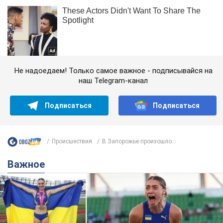
Не надоедаем! Только самое важное - подписывайся на
наш Telegram-канал
Подписаться
Подписаться
Происшествия
В Запорожье произошло...
Важное