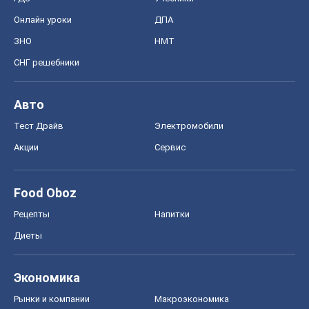
Онлайн уроки
ДПА
ЗНО
НМТ
СНГ решебники
Авто
Тест Драйв
Электромобили
Акции
Сервис
Food Oboz
Рецепты
Напитки
Диеты
Экономика
Рынки и компании
Mакроэкономика