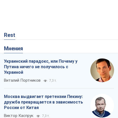
Rest
Мнения
Украинский парадокс, или Почему у
Путина ничего не получилось с
Украиной
Виталий Портников
7,3 т.
Москва выдвигает претензии Пекину:
дружба превращается в зависимость
России от Китая
Виктор Каспрук
7,3 т.