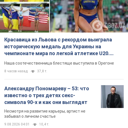
Красавица из Львова с рекордом выиграла
историческую медаль для Украины на
чемпионате мира по легкой атлетике U20.
Видео
Наша соотечественница блестяще выступила в Орегоне
8 часов назад
37,8 т.
Александру Пономареву – 53: что
известно о трех детях секс-
символа 90-х и как они выглядят
Несмотря на развитие карьеры, артист не
забывал о личном счастье
9.08.2026 04:01
10,4 т.