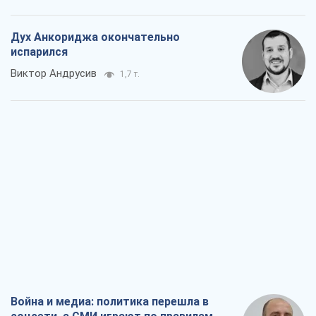
Дух Анкориджа окончательно
испарился
Виктор Андрусив
1,7 т.
Война и медиа: политика перешла в