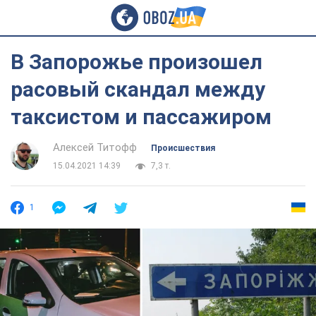
В Запорожье произошел
расовый скандал между
таксистом и пассажиром
Алексей Титофф
Происшествия
15.04.2021 14:39
7,3 т.
1