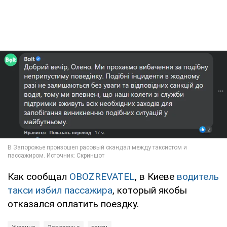
Как сообщал
OBOZREVATEL
, в Киеве
водитель
такси избил пассажира
, который якобы
отказался оплатить поездку.