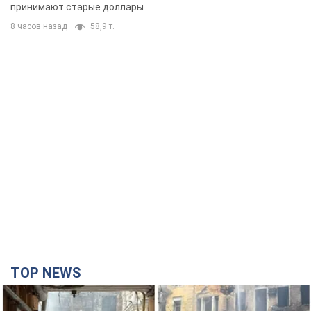
TOP NEWS
Российская армия совершила массированную
атаку на Одессу: горела историческая часть
города, есть пострадавшие. Фото и видео
Для террора враг применил ракеты и дроны
час назад
25,9 т.