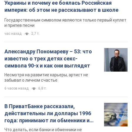
В ПриватБанке рассказали,
действительны ли доллары 1996
года: принимают ли обменники и
банки такие купюры
Что делать, если банки и обменники не
принимают старые доллары
8 часов назад
58,9 т.