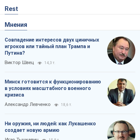
Александр Левченко
18,6 т.
Ни оружия, ни людей: как Лукашенко
создает новую армию
Игар Тышкевич
15,8 т.
Когда закончится война?