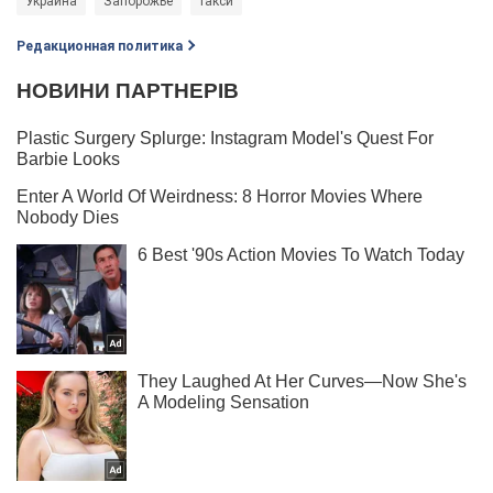
Украина
Запорожье
такси
Редакционная политика