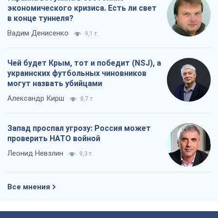
Все мнения
О компании
Команда
Правовая информация
Политика
конфиденциальности
Реклама на сайте
Документы
Редакционная политика
Журналисты OBOZ.UA на месте
событий
OBOZ.UA
Политика