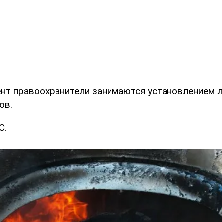
нт правоохранители занимаются установлением 
ов.
С.