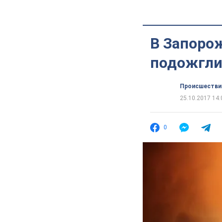
В Запоро
подожгли 
Происшестви
25.10.2017 14:
0