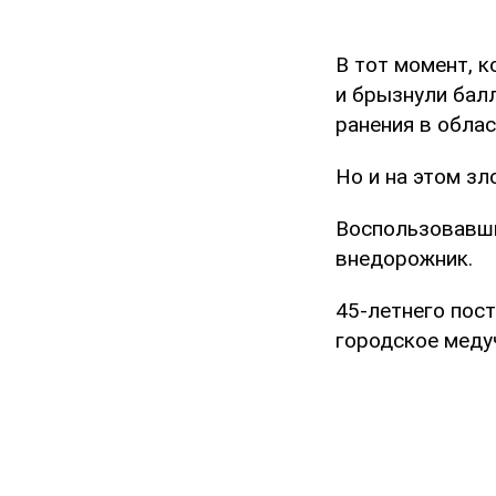
В тот момент, к
и брызнули бал
ранения в облас
Но и на этом з
Воспользовавши
внедорожник.
45-летнего пос
городское меду