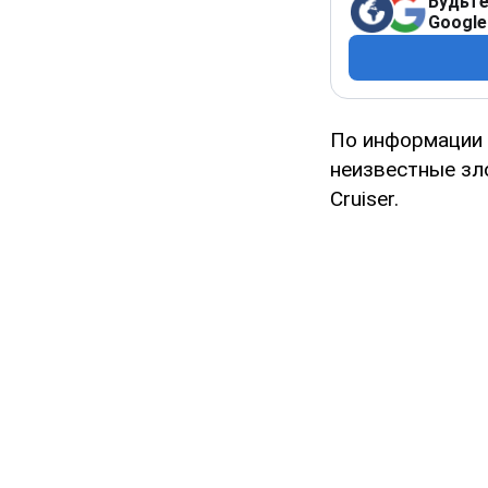
Будьте
Google
По информации
неизвестные зл
Cruiser.