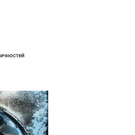
личностей