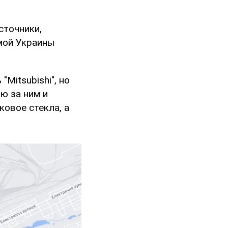
сточники,
имой Украины
Mitsubishi", но
ю за ним и
ковое стекла, а