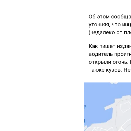
Об этом сообща
уточняя, что и
(недалеко от п
Как пишет издан
водитель проиг
открыли огонь. 
также кузов. Не