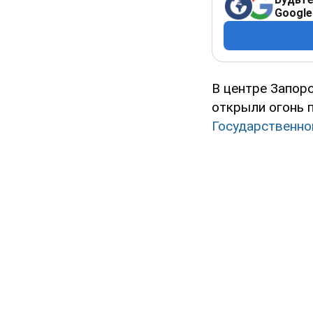
Google
В центре Запоро
открыли огонь 
Государственно