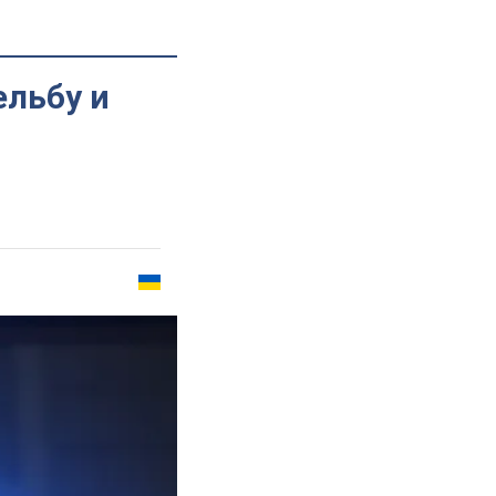
ельбу и