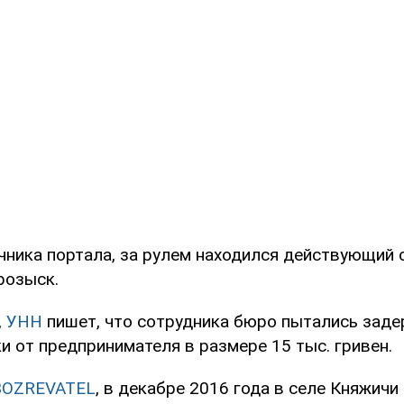
чника портала, за рулем находился действующий 
розыск.
,
УНН
пишет, что сотрудника бюро пытались заде
и от предпринимателя в размере 15 тыс. гривен.
BOZREVATEL
, в декабре 2016 года в селе Княжичи