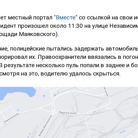
ет местный портал
"Вместе"
со ссылкой на свои и
нцидент произошел около 11:30 на улице Независ
лощади Маяковского).
ие, полицейские пытались задержать автомобиль "
норировал их. Правоохранители ввязались в погон
В результате несколько пуль попали в заднее и бо
смотря на это, водителю удалось скрыться.