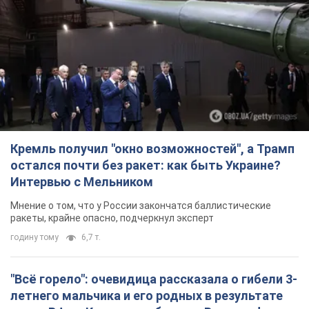
Кремль получил "окно возможностей", а Трамп
остался почти без ракет: как быть Украине?
Интервью с Мельником
Мнение о том, что у России закончатся баллистические
ракеты, крайне опасно, подчеркнул эксперт
годину тому
6,7 т.
"Всё горело": очевидица рассказала о гибели 3-
летнего мальчика и его родных в результате