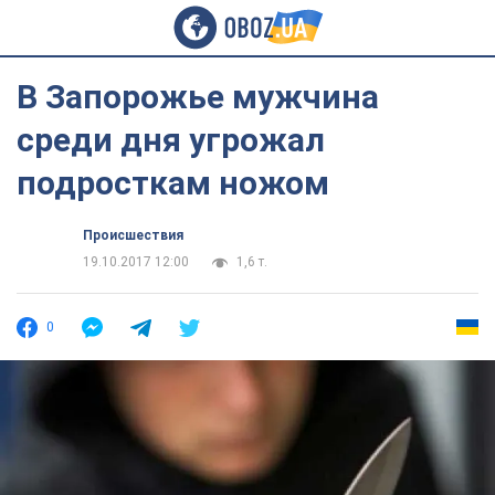
В Запорожье мужчина
среди дня угрожал
подросткам ножом
Происшествия
19.10.2017 12:00
1,6 т.
0