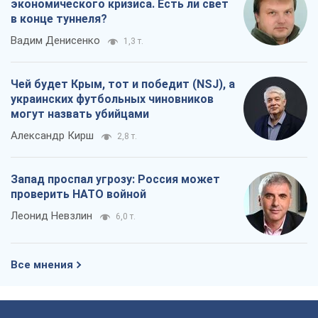
экономического кризиса. Есть ли свет
в конце туннеля?
Вадим Денисенко
1,3 т.
Чей будет Крым, тот и победит (NSJ), а
украинских футбольных чиновников
могут назвать убийцами
Александр Кирш
2,8 т.
Запад проспал угрозу: Россия может
проверить НАТО войной
Леонид Невзлин
6,0 т.
Все мнения