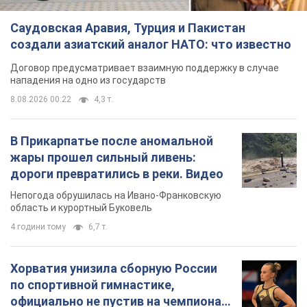
Саудовская Аравия, Турция и Пакистан
создали азиатский аналог НАТО: что известно
Договор предусматривает взаимную поддержку в случае
нападения на одно из государств
8.08.2026 00:22
4,3 т.
В Прикарпатье после аномальной
жары прошел сильный ливень:
дороги превратились в реки. Видео
Непогода обрушилась на Ивано-Франковскую
область и курортный Буковель
4 години тому
6,7 т.
Хорватия унизила сборную России
по спортивной гимнастике,
официально не пустив на чемпионат