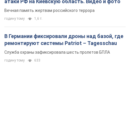
атаки РФ на Киевскую область. Видео и фото
Вечная память жертвам российского террора
годину тому
1,6 т.
В Германии фиксировали дроны над базой, где
ремонтируют системы Patriot – Tagesschau
Служба охраны зафиксировала шесть пролетов БПЛА
годину тому
633