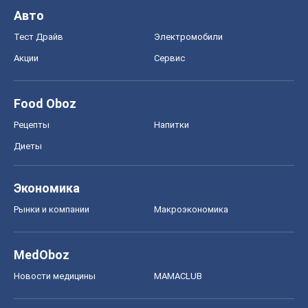
Авто
Тест Драйв
Электромобили
Акции
Сервис
Food Oboz
Рецепты
Напитки
Диеты
Экономика
Рынки и компании
Mакроэкономика
MedOboz
Новости медицины
MAMACLUB