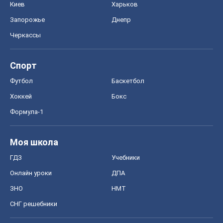
Киев
Харьков
Запорожье
Днепр
Черкассы
Спорт
Футбол
Баскетбол
Хоккей
Бокс
Формула-1
Моя школа
ГДЗ
Учебники
Онлайн уроки
ДПА
ЗНО
НМТ
СНГ решебники