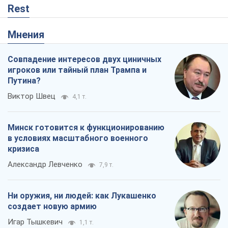
Rest
Мнения
Совпадение интересов двух циничных
игроков или тайный план Трампа и
Путина?
Виктор Швец
4,1 т.
Минск готовится к функционированию
в условиях масштабного военного
кризиса
Александр Левченко
7,9 т.
Ни оружия, ни людей: как Лукашенко
создает новую армию
Игар Тышкевич
1,1 т.