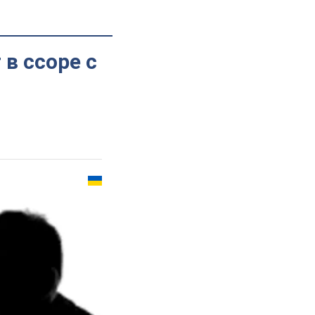
в ссоре с