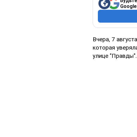
Будьте
Google
Вчера, 7 август
которая уверяла
улице "Правды".