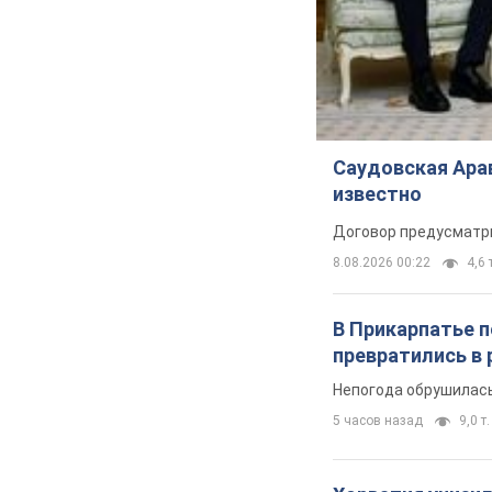
Саудовская Арав
известно
Договор предусматри
8.08.2026 00:22
4,6 
В Прикарпатье 
превратились в 
Непогода обрушилась
5 часов назад
9,0 т.