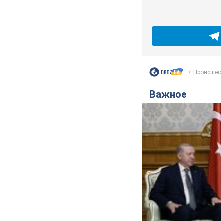
Происшес
Важное