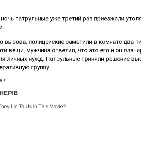
у ночь патрульные уже третий раз приезжали утол
и.
о вызова, полицейские заметили в комнате два п
эти вещи, мужчина ответил, что это его и он плани
ля личных нужд. Патрульные приняли решение вы
еративную группу.
а