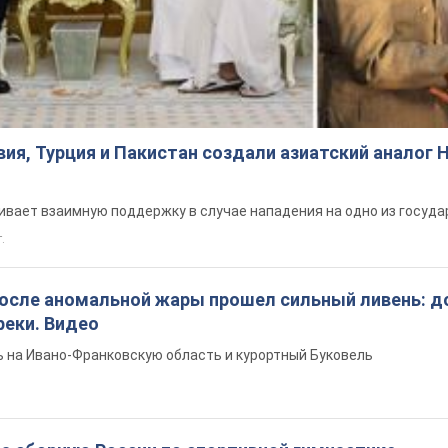
ия, Турция и Пакистан создали азиатский аналог 
вает взаимную поддержку в случае нападения на одно из госуда
т.
после аномальной жары прошел сильный ливень: д
реки. Видео
 на Ивано-Франковскую область и курортный Буковель