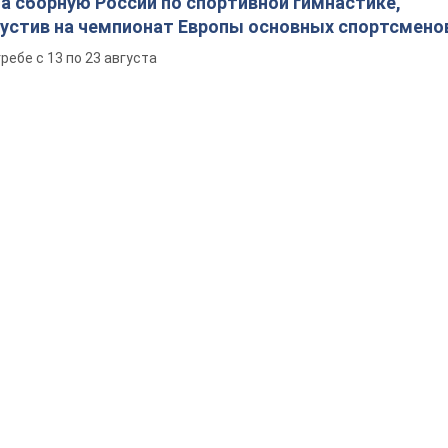
а сборную России по спортивной гимнастике,
пустив на чемпионат Европы основных спортсмено
ребе с 13 по 23 августа