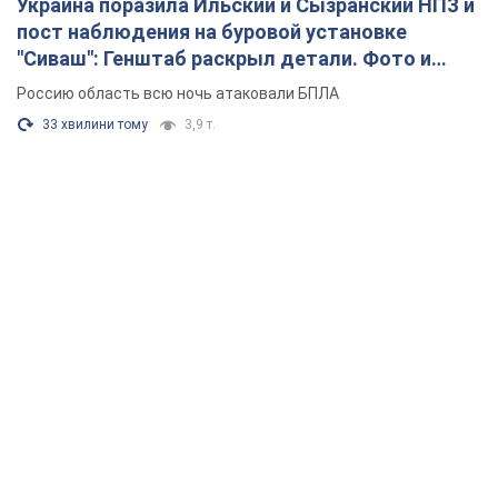
Украина поразила Ильский и Сызранский НПЗ и
пост наблюдения на буровой установке
"Сиваш": Генштаб раскрыл детали. Фото и
видео
Россию область всю ночь атаковали БПЛА
33 хвилини тому
3,9 т.