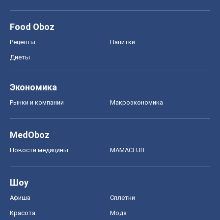
Food Oboz
Рецепты
Напитки
Диеты
Экономика
Рынки и компании
Mакроэкономика
MedOboz
Новости медицины
MAMACLUB
Шоу
Афиша
Сплетни
Красота
Мода