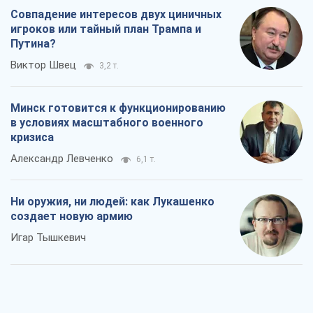
Совпадение интересов двух циничных
игроков или тайный план Трампа и
Путина?
Виктор Швец
3,2 т.
Минск готовится к функционированию
в условиях масштабного военного
кризиса
Александр Левченко
6,1 т.
Ни оружия, ни людей: как Лукашенко
создает новую армию
Игар Тышкевич