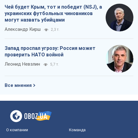
Чей будет Крым, тот и победит (NSJ), а
украинских футбольных чиновников
могут назвать убийцами
Александр Кирш
2,3 т.
Запад проспал угрозу: Россия может
проверить НАТО войной
Леонид Невзлин
5,7 т.
Все мнения
О компании
Команда