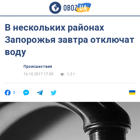
В нескольких районах
Запорожья завтра отключат
воду
Происшествия
16.10.2017 17:00
1,2 т.
0