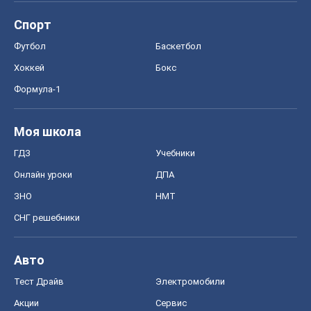
Спорт
Футбол
Баскетбол
Хоккей
Бокс
Формула-1
Моя школа
ГДЗ
Учебники
Онлайн уроки
ДПА
ЗНО
НМТ
СНГ решебники
Авто
Тест Драйв
Электромобили
Акции
Сервис