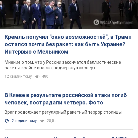
Кремль получил "окно возможностей", а Трамп
остался почти без ракет: как быть Украине?
Интервью с Мельником
Мнение о том, что у России закончатся баллистические
ракеты, крайне опасно, подчеркнул эксперт
12 хвилин тому
480
В Киеве в результате российской атаки погиб
человек, пострадали четверо. Фото
Враг продолжает регулярный ракетный террор столицы
2 години тому
28,5 т.