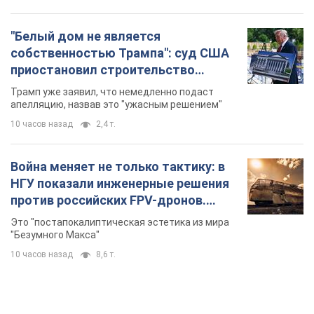
Война меняет не только тактику: в
НГУ показали инженерные решения
против российских FPV-дронов.
Фото
Это "постапокалиптическая эстетика из мира
"Безумного Макса"
10 часов назад
8,6 т.