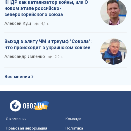
Все мнения
О компании
Команда
Правовая информация
Политика
конфиденциальности
Реклама на сайте
Документы
Редакционная политика
Журналисты OBOZ.UA на месте
событий
OBOZ.UA
Политика