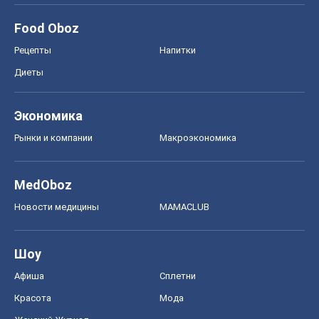
MedOboz
Новости медицины
MAMACLUB
Шоу
Афиша
Сплетни
Красота
Мода
Женский Журнал