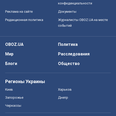
Мир
Расследования
Блоги
Общество
Регионы Украины
Киев
Харьков
Запорожье
Днепр
Черкассы
Спорт
Футбол
Баскетбол
Хоккей
Бокс
Формула-1
Моя школа