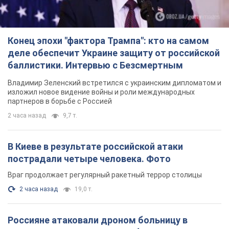
партнеров в борьбе с Россией
2 часа назад
9,7 т.
В Киеве в результате российской атаки
пострадали четыре человека. Фото
Враг продолжает регулярный ракетный террор столицы
2 часа назад
19,0 т.
Россияне атаковали дроном больницу в
Херсоне: пострадали медработницы
Всего пострадали четыре женщины, и они не единственные
раненые за сутки
9 часов назад
4,0 т.