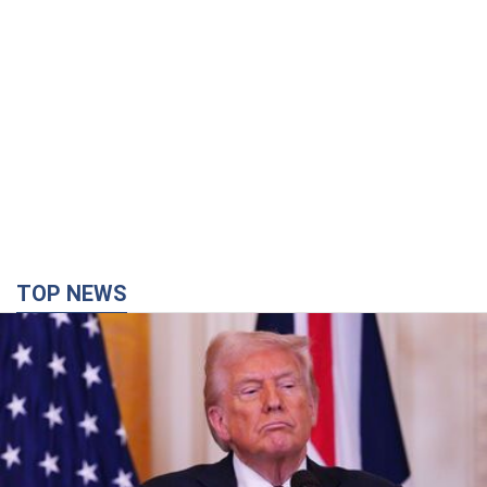
TOP NEWS
Конец эпохи "фактора Трампа": кто на самом
деле обеспечит Украине защиту от российской
баллистики. Интервью с Безсмертным
Владимир Зеленский встретился с украинским дипломатом и
изложил новое видение войны и роли международных