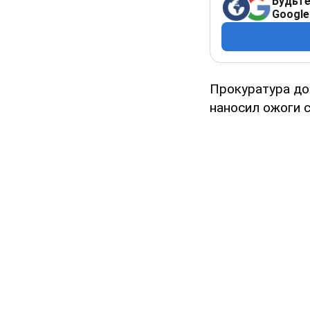
Будьте
Google
Прокуратура до
наносил ожоги 