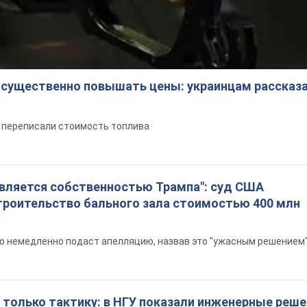
 существенно повышать цены: украинцам рассказа
е переписали стоимость топлива
является собственностью Трампа": суд США
троительство бального зала стоимостью 400 млн
то немедленно подаст апелляцию, назвав это "ужасным решением
 только тактику: в НГУ показали инженерные реш