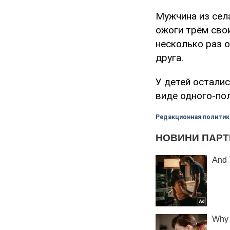
Мужчина из сел
ожоги трём свои
несколько раз о
друга.
У детей осталис
виде одного-по
Редакционная политик