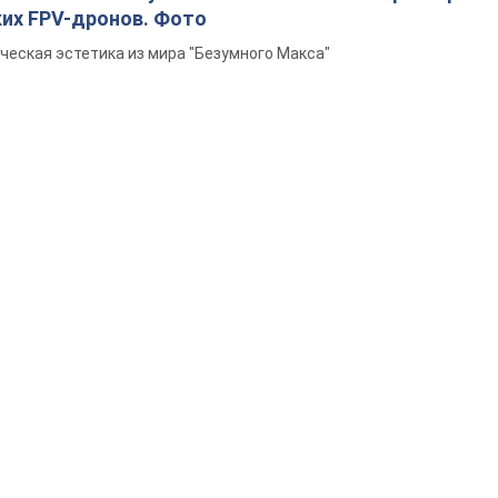
ких FPV-дронов. Фото
ческая эстетика из мира "Безумного Макса"