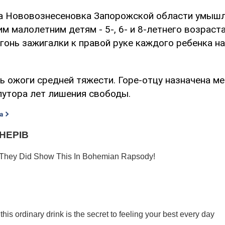
а Нововознесеновка Запорожской области умышл
м малолетним детям - 5-, 6- и 8-летнего возраста
гонь зажигалки к правой руке каждого ребенка на 
ь ожоги средней тяжести. Горе-отцу назначена ме
лутора лет лишения свободы.
а