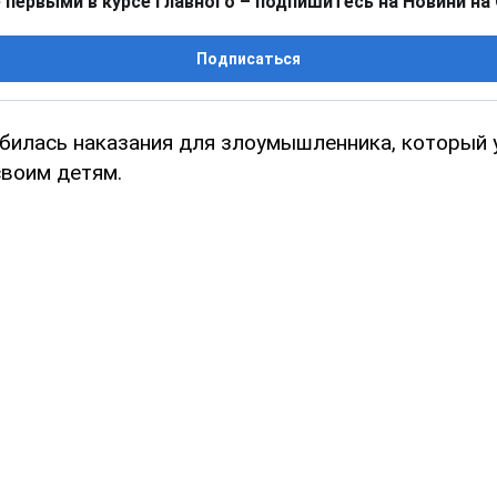
 первыми в курсе главного – подпишитесь на Новини на
Подписаться
билась наказания для злоумышленника, который
своим детям.