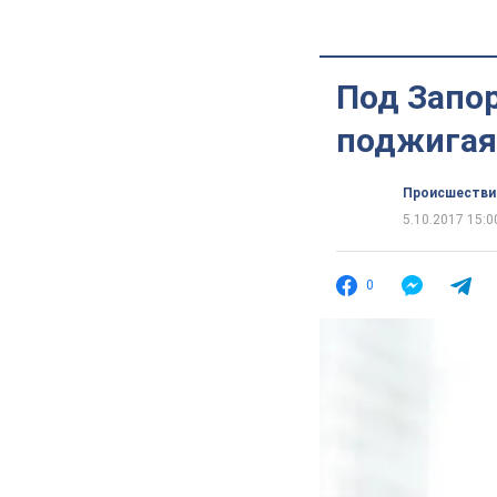
Под Запо
поджигая
Происшестви
5.10.2017 15:0
0