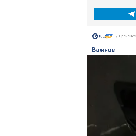
Происшес
Важное