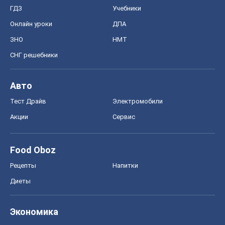
ГДЗ
Учебники
Онлайн уроки
ДПА
ЗНО
НМТ
СНГ решебники
Авто
Тест Драйв
Электромобили
Акции
Сервис
Food Oboz
Рецепты
Напитки
Диеты
Экономика