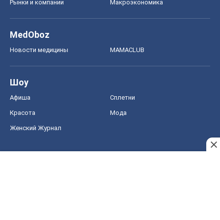
Рынки и компании
Mакроэкономика
MedOboz
Новости медицины
MAMACLUB
Шоу
Афиша
Сплетни
Красота
Мода
Женский Журнал