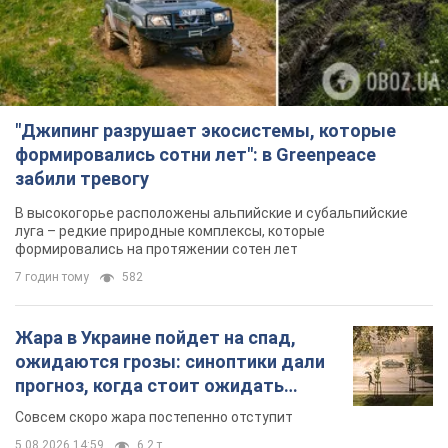
"Джипинг разрушает экосистемы, которые
формировались сотни лет": в Greenpeace
забили тревогу
В высокогорье расположены альпийские и субальпийские
луга – редкие природные комплексы, которые
формировались на протяжении сотен лет
7 годин тому
582
Жара в Украине пойдет на спад,
ожидаются грозы: синоптики дали
прогноз, когда стоит ожидать
изменения погоды
Совсем скоро жара постепенно отступит
5.08.2026 14:59
6,2 т.