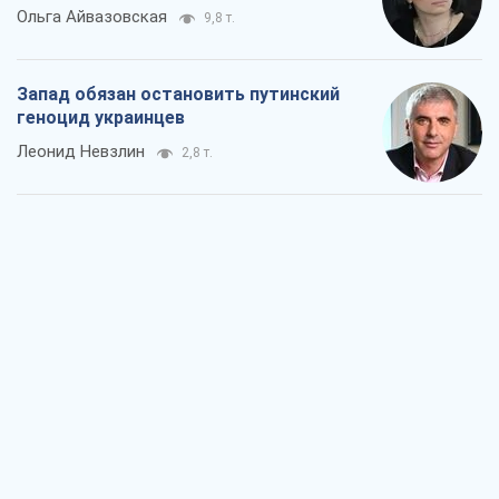
Ольга Айвазовская
9,8 т.
Запад обязан остановить путинский
геноцид украинцев
Леонид Невзлин
2,8 т.