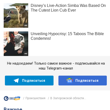
Не надоедаем! Только самое важное - подписывайся на
наш Telegram-канал
Подписаться
Подписаться
Происшествия
В Запорожской области...
Важное