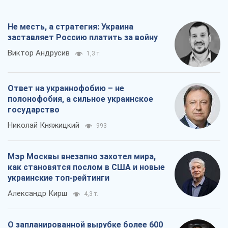
Не месть, а стратегия: Украина
заставляет Россию платить за войну
Виктор Андрусив
1,3 т.
Ответ на украинофобию – не
полонофобия, а сильное украинское
государство
Николай Княжицкий
993
Мэр Москвы внезапно захотел мира,
как становятся послом в США и новые
украинские топ-рейтинги
Александр Кирш
4,3 т.
О запланированной вырубке более 600