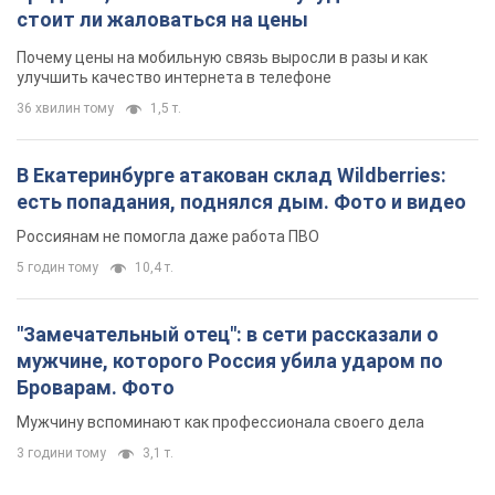
стоит ли жаловаться на цены
Почему цены на мобильную связь выросли в разы и как
улучшить качество интернета в телефоне
36 хвилин тому
1,5 т.
В Екатеринбурге атакован склад Wildberries:
есть попадания, поднялся дым. Фото и видео
Россиянам не помогла даже работа ПВО
5 годин тому
10,4 т.
"Замечательный отец": в сети рассказали о
мужчине, которого Россия убила ударом по
Броварам. Фото
Мужчину вспоминают как профессионала своего дела
3 години тому
3,1 т.