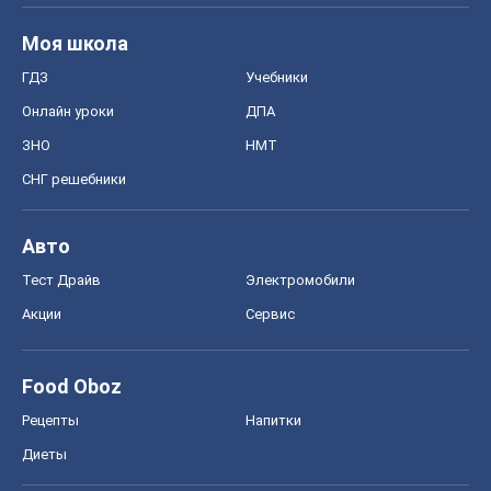
Моя школа
ГДЗ
Учебники
Онлайн уроки
ДПА
ЗНО
НМТ
СНГ решебники
Авто
Тест Драйв
Электромобили
Акции
Сервис
Food Oboz
Рецепты
Напитки
Диеты