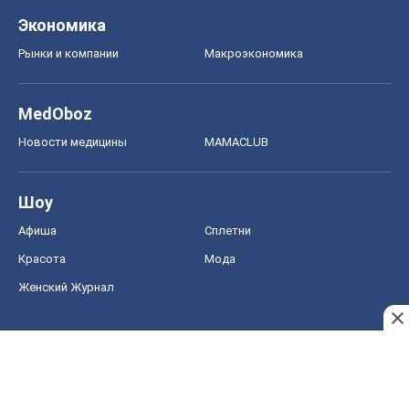
Экономика
Рынки и компании
Mакроэкономика
MedOboz
Новости медицины
MAMACLUB
Шоу
Афиша
Сплетни
Красота
Мода
Женский Журнал