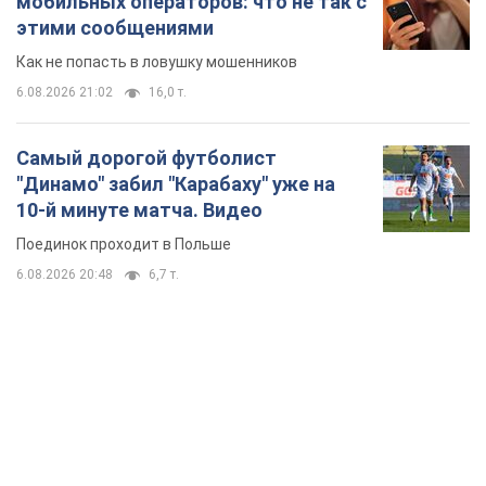
мобильных операторов: что не так с
этими сообщениями
Как не попасть в ловушку мошенников
6.08.2026 21:02
16,0 т.
Самый дорогой футболист
"Динамо" забил "Карабаху" уже на
10-й минуте матча. Видео
Поединок проходит в Польше
6.08.2026 20:48
6,7 т.