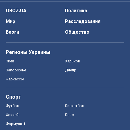
OBOZ.UA
Политика
Мир
Расследования
Блоги
Общество
Регионы Украины
Киев
Харьков
Запорожье
Днепр
Черкассы
Спорт
Футбол
Баскетбол
Хоккей
Бокс
Формула-1