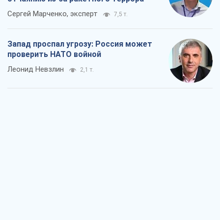
Сергей Марченко, эксперт
7,5 т.
Запад проспал угрозу: Россия может
проверить НАТО войной
Леонид Невзлин
2,1 т.