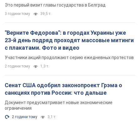
Это первый визит главы государства в Белград
3 години тому
39,5 т.
"Верните Федорова": в городах Украины уже
23-й день подряд проходят массовые митинги
с плакатами. Фото и видео
Участники акций продолжают серию ежедневных протестов
2 години тому
1,3 т.
Сенат США одобрил законопроект Грэма о
санкциях против России: что дальше
Документ предусматривает новые экономические
ограничения
2 години тому
3,1 т.