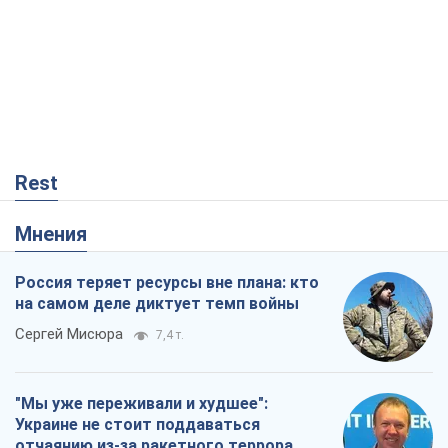
Rest
Мнения
Россия теряет ресурсы вне плана: кто
на самом деле диктует темп войны
Сергей Мисюра
7,4 т.
"Мы уже переживали и худшее":
Украине не стоит поддаваться
отчаянию из-за ракетного террора