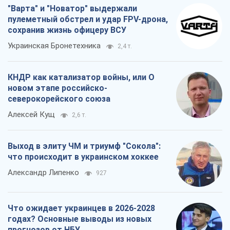
"Варта" и "Новатор" выдержали
пулеметный обстрел и удар FPV-дрона,
сохранив жизнь офицеру ВСУ
Украинская Бронетехника
2,4 т.
КНДР как катализатор войны, или О
новом этапе российско-
северокорейского союза
Алексей Кущ
2,6 т.
Выход в элиту ЧМ и триумф "Сокола":
что происходит в украинском хоккее
Александр Липенко
927
Что ожидает украинцев в 2026-2028
годах? Основные выводы из новых
прогнозов от НБУ