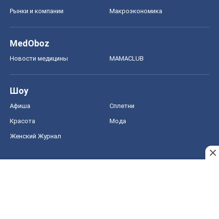
Рынки и компании
Mакроэкономика
MedOboz
Новости медицины
MAMACLUB
Шоу
Афиша
Сплетни
Красота
Мода
Женский Журнал