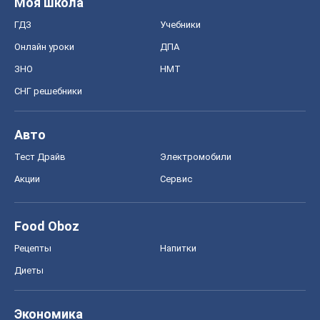
Моя школа
ГДЗ
Учебники
Онлайн уроки
ДПА
ЗНО
НМТ
СНГ решебники
Авто
Тест Драйв
Электромобили
Акции
Сервис
Food Oboz
Рецепты
Напитки
Диеты
Экономика