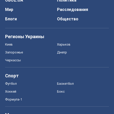
OBOZ.UA
Политика
Мир
Расследования
Блоги
Общество
Регионы Украины
Киев
Харьков
Запорожье
Днепр
Черкассы
Спорт
Футбол
Баскетбол
Хоккей
Бокс
Формула-1