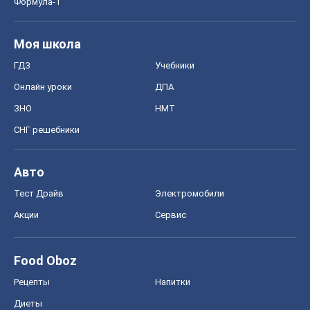
Формула-1
Моя школа
ГДЗ
Учебники
Онлайн уроки
ДПА
ЗНО
НМТ
СНГ решебники
Авто
Тест Драйв
Электромобили
Акции
Сервис
Food Oboz
Рецепты
Напитки
Диеты