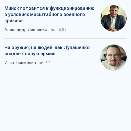
Минск готовится к функционированию
в условиях масштабного военного
кризиса
Александр Левченко
10,5 т.
Ни оружия, ни людей: как Лукашенко
создает новую армию
Игар Тышкевич
5,3 т.