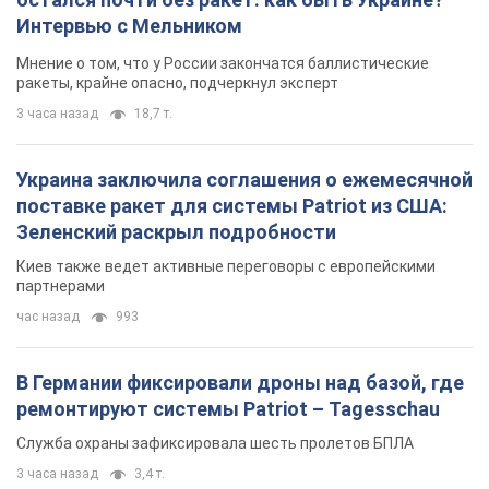
Интервью с Мельником
Мнение о том, что у России закончатся баллистические
ракеты, крайне опасно, подчеркнул эксперт
3 часа назад
18,7 т.
Украина заключила соглашения о ежемесячной
поставке ракет для системы Patriot из США:
Зеленский раскрыл подробности
Киев также ведет активные переговоры с европейскими
партнерами
час назад
993
В Германии фиксировали дроны над базой, где
ремонтируют системы Patriot – Tagesschau
Служба охраны зафиксировала шесть пролетов БПЛА
3 часа назад
3,4 т.