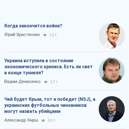
Когда закончится война?
Юрий Христензен
3,2 т.
Украина вступила в состояние
экономического кризиса. Есть ли свет
в конце туннеля?
Вадим Денисенко
2,7 т.
Чей будет Крым, тот и победит (NSJ), а
украинских футбольных чиновников
могут назвать убийцами
Александр Кирш
3,5 т.