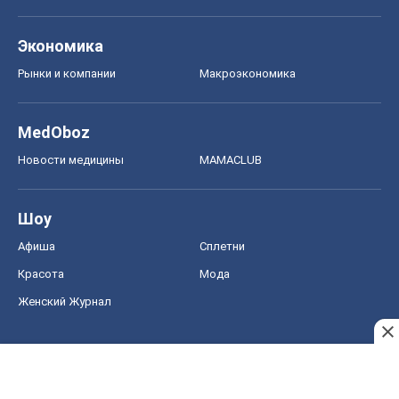
Экономика
Рынки и компании
Mакроэкономика
MedOboz
Новости медицины
MAMACLUB
Шоу
Афиша
Сплетни
Красота
Мода
Женский Журнал