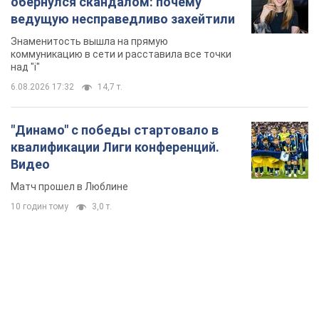
обернулся скандалом: почему
ведущую несправедливо захейтили
Знаменитость вышла на прямую
коммуникацию в сети и расставила все точки
над "i"
6.08.2026 17:32
14,7 т.
"Динамо" с победы стартовало в
квалификации Лиги конференций.
Видео
Матч прошел в Люблине
10 годин тому
3,0 т.