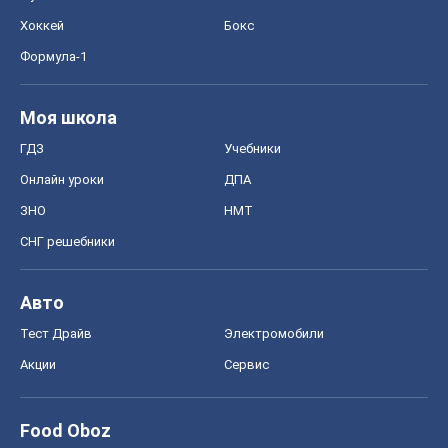
Хоккей
Бокс
Формула-1
Моя школа
ГДЗ
Учебники
Онлайн уроки
ДПА
ЗНО
НМТ
СНГ решебники
Авто
Тест Драйв
Электромобили
Акции
Сервис
Food Oboz