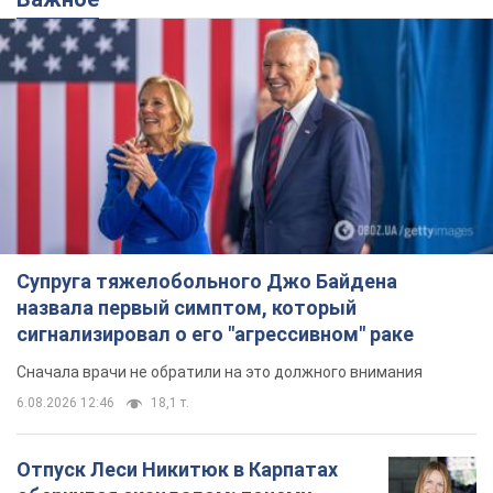
Супруга тяжелобольного Джо Байдена
назвала первый симптом, который
сигнализировал о его "агрессивном" раке
Сначала врачи не обратили на это должного внимания
6.08.2026 12:46
18,1 т.
Отпуск Леси Никитюк в Карпатах