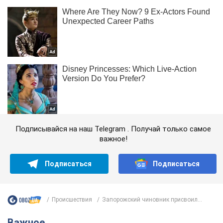
Подписывайся на наш Telegram . Получай только самое
важное!
Подписаться
Подписаться
Происшествия
Запорожский чиновник присвоил...
Важное