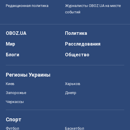
Редакционная политика
Журналисты OBOZ.UA на месте
событий
OBOZ.UA
Политика
Мир
Расследования
Блоги
Общество
Регионы Украины
Киев
Харьков
Запорожье
Днепр
Черкассы
Спорт
Футбол
Баскетбол