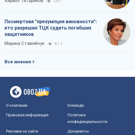
Кирилл Татаринов
3,6 т.
Посмертная "презумпция виновности":
кто разрешил ТЦК судить погибших
защитников
Марина Ставнійчук
8,1 т.
Все мнения
О компании
Команда
Правовая информация
Политика
конфиденциальности
Реклама на сайте
Документы