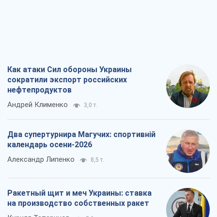
Как атаки Сил обороны Украины
сократили экспорт российских
нефтепродуктов
Андрей Клименко
3,0 т.
Два супертурнира Магучих: спортивній
календарь осени-2026
Александр Липенко
8,5 т.
Ракетный щит и меч Украины: ставка
на производство собственных ракет