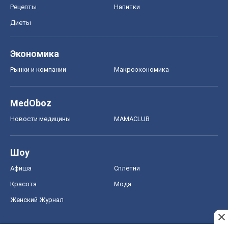
Рецепты
Напитки
Диеты
Экономика
Рынки и компании
Mакроэкономика
MedOboz
Новости медицины
MAMACLUB
Шоу
Афиша
Сплетни
Красота
Мода
Женский Журнал