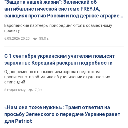
"Защита нашей жизни": Зеленский об
антибаллистической системе FREYJA,
санкциях против России и поддержке аграриев.
Видео
Европейские партнеры присоединяются к совместному
проекту
6.08.2026 20:20
88,8 т.
С 1 сентября украинским учителям повысят
зарплаты: Корецкий раскрыл подробности
Одновременно с повышением зарплат педагогам
правительство объявило об увеличении студенческих
стипендий
8 годин тому
7,0 т.
«Нам они тоже нужны»: Трамп ответил на
просьбу Зеленского о передаче Украине ракет
для Patriot