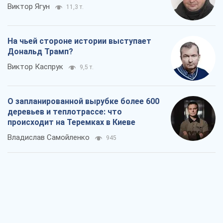
Виктор Ягун
11,3 т.
На чьей стороне истории выступает
Дональд Трамп?
Виктор Каспрук
9,5 т.
О запланированной вырубке более 600
деревьев и теплотрассе: что
происходит на Теремках в Киеве
Владислав Самойленко
945