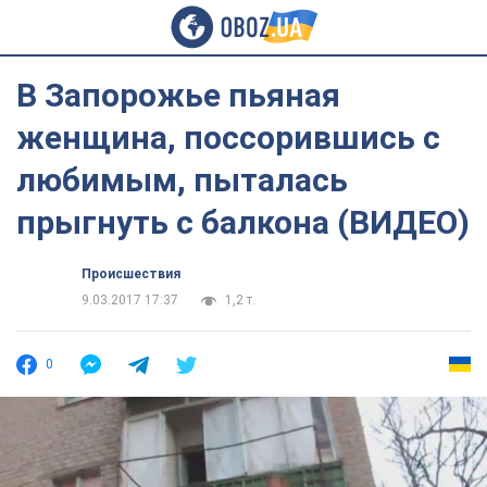
В Запорожье пьяная
женщина, поссорившись с
любимым, пыталась
прыгнуть с балкона (ВИДЕО)
Происшествия
9.03.2017 17:37
1,2 т.
0