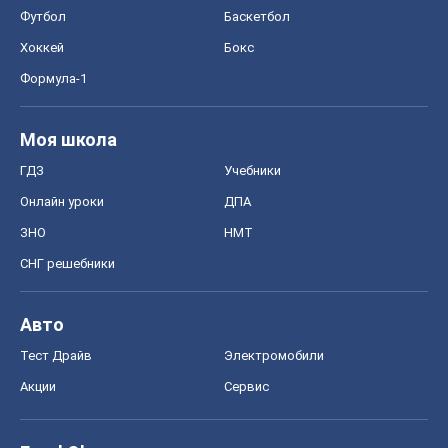
Футбол
Баскетбол
Хоккей
Бокс
Формула-1
Моя школа
ГДЗ
Учебники
Онлайн уроки
ДПА
ЗНО
НМТ
СНГ решебники
Авто
Тест Драйв
Электромобили
Акции
Сервис