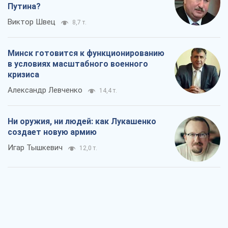
Путина?
Виктор Швец
8,7 т.
Минск готовится к функционированию
в условиях масштабного военного
кризиса
Александр Левченко
14,4 т.
Ни оружия, ни людей: как Лукашенко
создает новую армию
Игар Тышкевич
12,0 т.