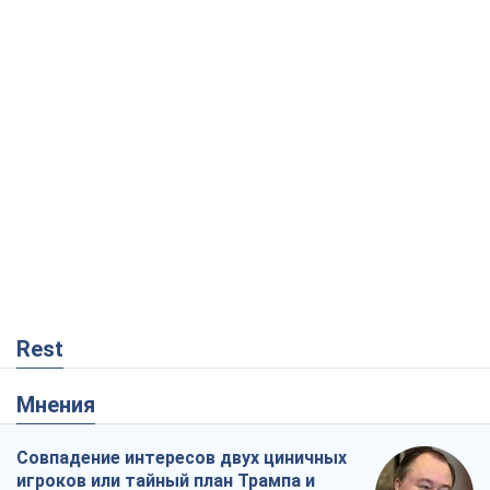
Rest
Мнения
Совпадение интересов двух циничных
игроков или тайный план Трампа и