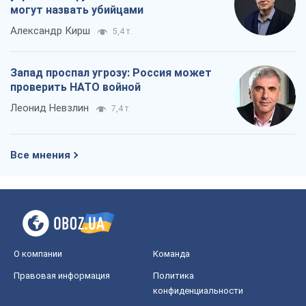
могут назвать убийцами
Александр Кирш
5,4 т.
Запад проспал угрозу: Россия может
проверить НАТО войной
Леонид Невзлин
7,4 т.
Все мнения
О компании
Команда
Правовая информация
Политика
конфиденциальности