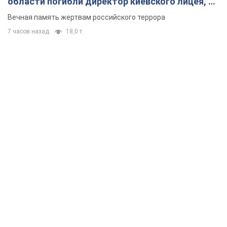
области погибли директор киевского лицея, её
муж и внук
Вечная память жертвам российского террора
7 часов назад
18,0 т.