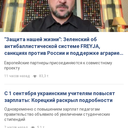
"Защита нашей жизни": Зеленский об
антибаллистической системе FREYJA,
санкциях против России и поддержке аграриев.
Видео
Европейские партнеры присоединяются к совместному
проекту
11 часов назад
83,3 т.
С 1 сентября украинским учителям повысят
зарплаты: Корецкий раскрыл подробности
Одновременно с повышением зарплат педагогам
правительство объявило об увеличении студенческих
стипендий
7 часов назад
5,1 т.