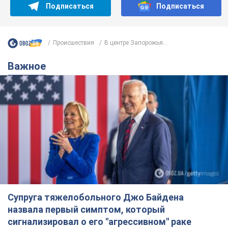
Подписаться
Подписаться
Происшествия
В центре Запорожья...
Важное
Супруга тяжелобольного Джо Байдена
назвала первый симптом, который
сигнализировал о его "агрессивном" раке