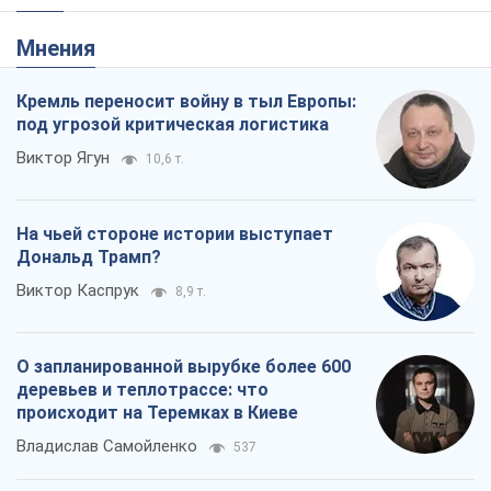
Мнения
Кремль переносит войну в тыл Европы:
под угрозой критическая логистика
Виктор Ягун
10,6 т.
На чьей стороне истории выступает
Дональд Трамп?
Виктор Каспрук
8,9 т.
О запланированной вырубке более 600
деревьев и теплотрассе: что
происходит на Теремках в Киеве
Владислав Самойленко
537