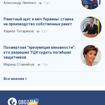
Александр Липенко
7,4 т.
Ракетный щит и меч Украины: ставка
на производство собственных ракет
Кирилл Татаринов
3,3 т.
Посмертная "презумпция виновности":
кто разрешил ТЦК судить погибших
защитников
Марина Ставнійчук
7,4 т.
Все мнения