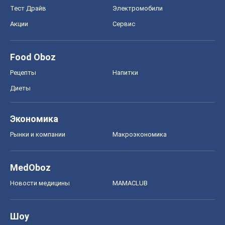
Тест Драйв
Электромобили
Акции
Сервис
Food Oboz
Рецепты
Напитки
Диеты
Экономика
Рынки и компании
Mакроэкономика
MedOboz
Новости медицины
MAMACLUB
Шоу