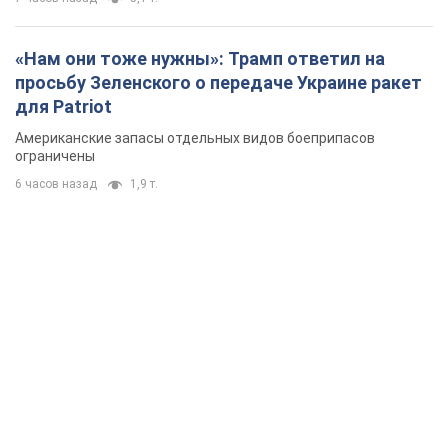
«Нам они тоже нужны»: Трамп ответил на
просьбу Зеленского о передаче Украине ракет
для Patriot
Американские запасы отдельных видов боеприпасов
ограничены
6 часов назад
1,9 т.