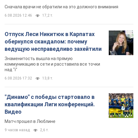
Сначала врачи не обратили на это должного внимания
6.08.2026 12:46
17,2 т.
Отпуск Леси Никитюк в Карпатах
обернулся скандалом: почему
ведущую несправедливо захейтили
Знаменитость вышла на прямую
коммуникацию в сети и расставила все точки
над "i"
6.08.2026 17:32
13,8 т.
"Динамо" с победы стартовало в
квалификации Лиги конференций.
Видео
Матч прошел в Люблине
9 часов назад
2,6 т.