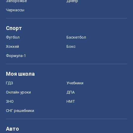
Запорожье
Днепр
Черкассы
Спорт
Футбол
Баскетбол
Хоккей
Бокс
Формула-1
Моя школа
ГДЗ
Учебники
Онлайн уроки
ДПА
ЗНО
НМТ
СНГ решебники
Авто