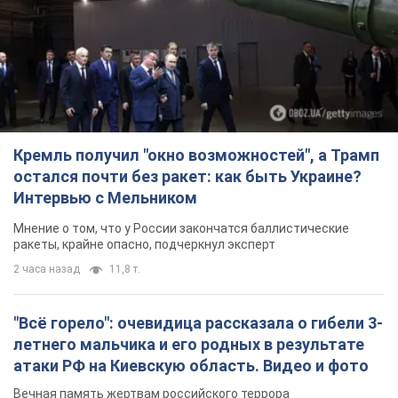
Кремль получил "окно возможностей", а Трамп
остался почти без ракет: как быть Украине?
Интервью с Мельником
Мнение о том, что у России закончатся баллистические
ракеты, крайне опасно, подчеркнул эксперт
2 часа назад
11,8 т.
"Всё горело": очевидица рассказала о гибели 3-
летнего мальчика и его родных в результате
атаки РФ на Киевскую область. Видео и фото
Вечная память жертвам российского террора