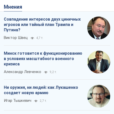
Мнения
Совпадение интересов двух циничных
игроков или тайный план Трампа и
Путина?
Виктор Швец
4,7 т.
Минск готовится к функционированию
в условиях масштабного военного
кризиса
Александр Левченко
9,2 т.
Ни оружия, ни людей: как Лукашенко
создает новую армию
Игар Тышкевич
2,7 т.