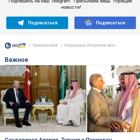
Подпишись на наш Telegram . Присылаем лишь "горящие"
новости!
Подписаться
Подписаться
Происшествия
Патрульные обстреляли авто...
Важное
Саудовская Аравия, Турция и Пакистан