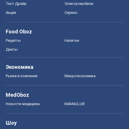
Тест Драйв
Электромобили
Акции
Сервис
Food Oboz
Рецепты
Напитки
Диеты
Экономика
Рынки и компании
Mакроэкономика
MedOboz
Новости медицины
MAMACLUB
Шоу