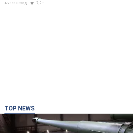
4 часа назад
7,2 т.
TOP NEWS