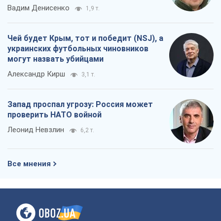
Вадим Денисенко
1,9 т.
Чей будет Крым, тот и победит (NSJ), а
украинских футбольных чиновников
могут назвать убийцами
Александр Кирш
3,1 т.
Запад проспал угрозу: Россия может
проверить НАТО войной
Леонид Невзлин
6,2 т.
Все мнения