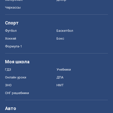
Черкассы
Спорт
Футбол
Баскетбол
Хоккей
Бокс
Формула-1
Моя школа
ГДЗ
Учебники
Онлайн уроки
ДПА
ЗНО
НМТ
СНГ решебники
Авто