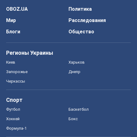
OBOZ.UA
Политика
Мир
Расследования
Блоги
Общество
Регионы Украины
Киев
Харьков
Запорожье
Днепр
Черкассы
Спорт
Футбол
Баскетбол
Хоккей
Бокс
Формула-1