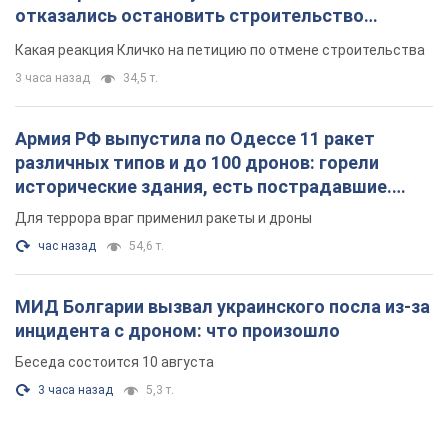
отказались остановить строительство
небоскреба "московского верующего"
Какая реакция Кличко на петицию по отмене строительства
3 часа назад
34,5 т.
Армия РФ выпустила по Одессе 11 ракет
различных типов и до 100 дронов: горели
исторические здания, есть пострадавшие.
Фото и видео
Для террора враг применил ракеты и дроны
час назад
54,6 т.
МИД Болгарии вызвал украинского посла из-за
инцидента с дроном: что произошло
Беседа состоится 10 августа
3 часа назад
5,3 т.