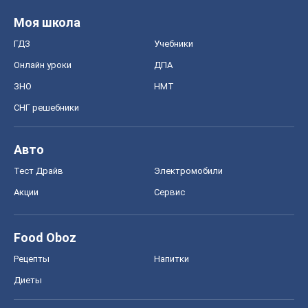
Моя школа
ГДЗ
Учебники
Онлайн уроки
ДПА
ЗНО
НМТ
СНГ решебники
Авто
Тест Драйв
Электромобили
Акции
Сервис
Food Oboz
Рецепты
Напитки
Диеты