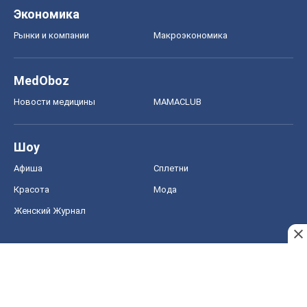
Экономика
Рынки и компании
Mакроэкономика
MedOboz
Новости медицины
MAMACLUB
Шоу
Афиша
Сплетни
Красота
Мода
Женский Журнал