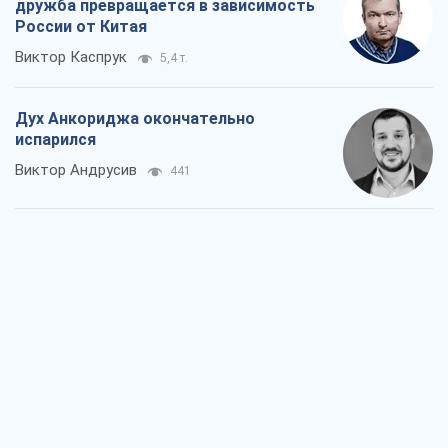
дружба превращается в зависимость
России от Китая
Виктор Каспрук
5,4 т.
Дух Анкориджа окончательно
испарился
Виктор Андрусив
441