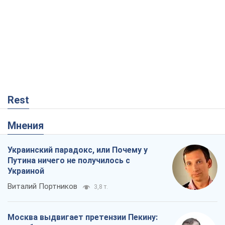
Rest
Мнения
Украинский парадокс, или Почему у
Путина ничего не получилось с
Украиной
Виталий Портников
3,8 т.
Москва выдвигает претензии Пекину: