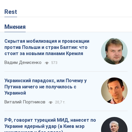
Rest
Мнения
Скрытая мобилизация и провокации
против Польши и стран Балтии: что
стоит за новыми планами Кремля
Вадим Денисенко
573
Украинский парадокс, или Почему у
Путина ничего не получилось с
Украиной
Виталий Портников
20,7 т.
РФ, говорит турецкий МИД, нанесет по
Украине ядерный удар (а Киев мэр