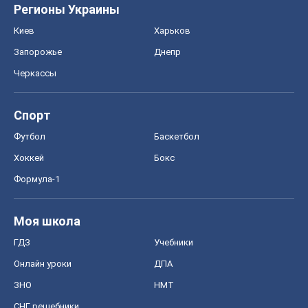
Регионы Украины
Киев
Харьков
Запорожье
Днепр
Черкассы
Спорт
Футбол
Баскетбол
Хоккей
Бокс
Формула-1
Моя школа
ГДЗ
Учебники
Онлайн уроки
ДПА
ЗНО
НМТ
СНГ решебники