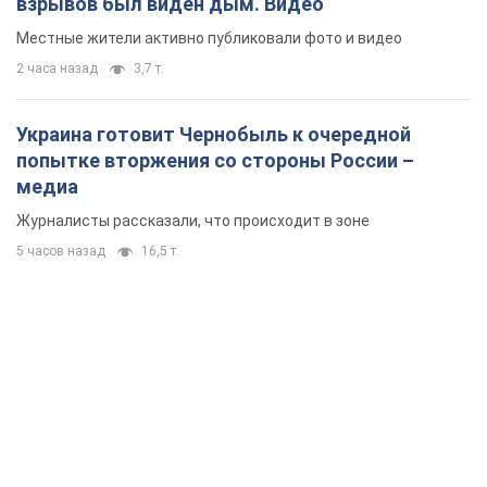
взрывов был виден дым. Видео
Местные жители активно публиковали фото и видео
2 часа назад
3,7 т.
Украина готовит Чернобыль к очередной
попытке вторжения со стороны России –
медиа
Журналисты рассказали, что происходит в зоне
5 часов назад
16,5 т.