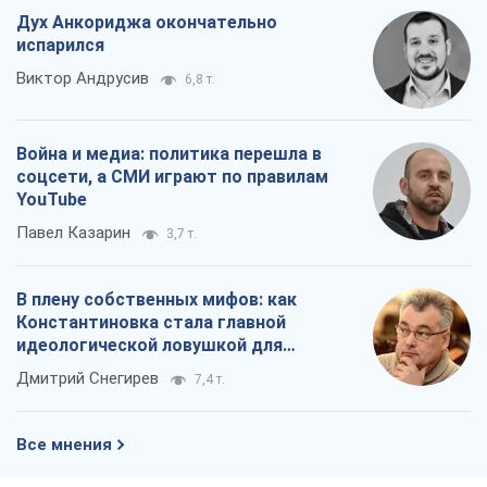
Дух Анкориджа окончательно
испарился
Виктор Андрусив
6,8 т.
Война и медиа: политика перешла в
соцсети, а СМИ играют по правилам
YouTube
Павел Казарин
3,7 т.
В плену собственных мифов: как
Константиновка стала главной
идеологической ловушкой для
российских оккупантов
Дмитрий Снегирев
7,4 т.
Все мнения