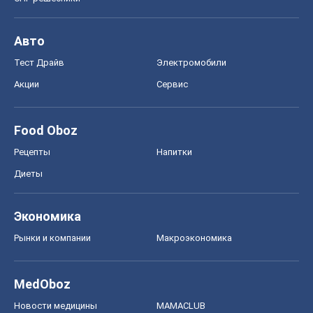
Авто
Тест Драйв
Электромобили
Акции
Сервис
Food Oboz
Рецепты
Напитки
Диеты
Экономика
Рынки и компании
Mакроэкономика
MedOboz
Новости медицины
MAMACLUB