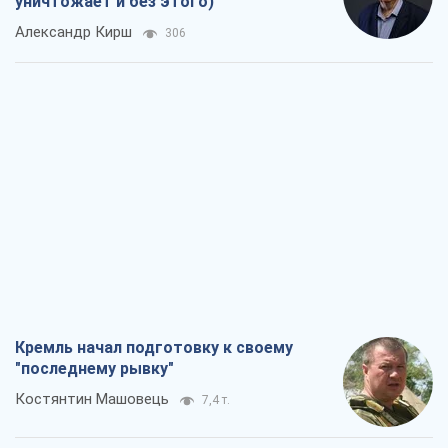
уничтожает и без этого)
Александр Кирш
306
Кремль начал подготовку к своему
"последнему рывку"
Костянтин Машовець
7,4 т.