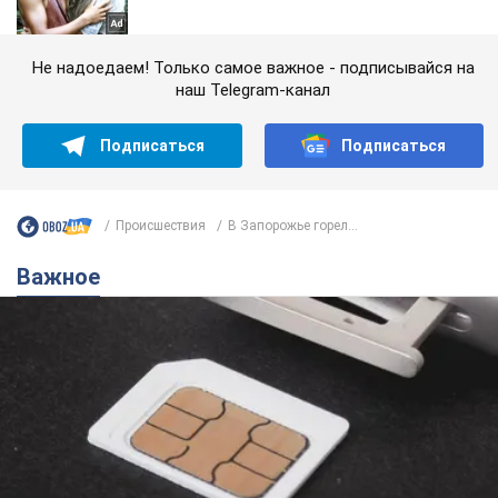
Не надоедаем! Только самое важное - подписывайся на
наш Telegram-канал
Подписаться
Подписаться
Происшествия
В Запорожье горел...
Важное