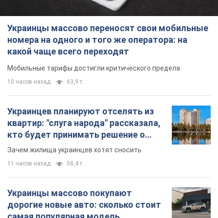
Украинцы массово переносят свои мобильные
номера на одного и того же оператора: на
какой чаще всего переходят
Мобильные тарифы достигли критического предела
10 часов назад
63,9 т.
Украинцев планируют отселять из
квартир: "слуга народа" рассказала,
кто будет принимать решение о
сносе домов
Зачем жилища украинцев хотят сносить
11 часов назад
58,4 т.
Украинцы массово покупают
дорогие новые авто: сколько стоит
самая популярная модель