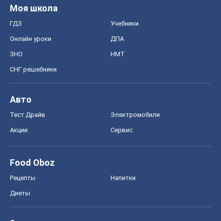
Моя школа
ГДЗ
Учебники
Онлайн уроки
ДПА
ЗНО
НМТ
СНГ решебники
Авто
Тест Драйв
Электромобили
Акции
Сервис
Food Oboz
Рецепты
Напитки
Диеты