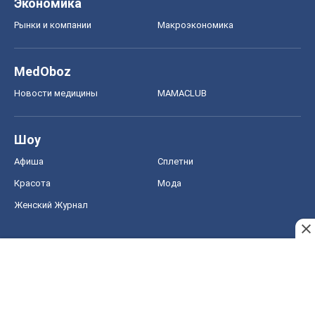
Экономика
Рынки и компании
Mакроэкономика
MedOboz
Новости медицины
MAMACLUB
Шоу
Афиша
Сплетни
Красота
Мода
Женский Журнал