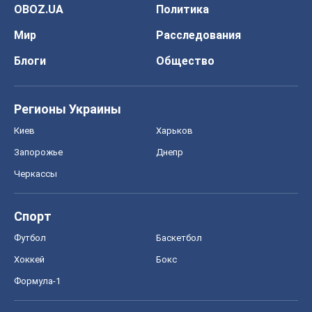
OBOZ.UA
Политика
Мир
Расследования
Блоги
Общество
Регионы Украины
Киев
Харьков
Запорожье
Днепр
Черкассы
Спорт
Футбол
Баскетбол
Хоккей
Бокс
Формула-1