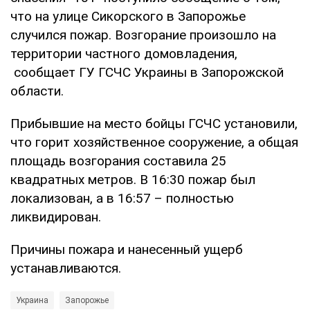
что на улице Сикорского в Запорожье
случился пожар. Возгорание произошло на
территории частного домовладения,
сообщает ГУ ГСЧС Украины в Запорожской
области.
Прибывшие на место бойцы ГСЧС установили,
что горит хозяйственное сооружение, а общая
площадь возгорания составила 25
квадратных метров. В 16:30 пожар был
локализован, а в 16:57 – полностью
ликвидирован.
Причины пожара и нанесенный ущерб
устанавливаются.
Украина
Запорожье