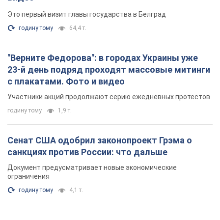
Это первый визит главы государства в Белград
годину тому
64,4 т.
"Верните Федорова": в городах Украины уже
23-й день подряд проходят массовые митинги
с плакатами. Фото и видео
Участники акций продолжают серию ежедневных протестов
годину тому
1,9 т.
Сенат США одобрил законопроект Грэма о
санкциях против России: что дальше
Документ предусматривает новые экономические
ограничения
годину тому
4,1 т.