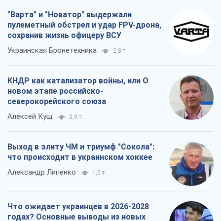
"Варта" и "Новатор" выдержали
пулеметный обстрел и удар FPV-дрона,
сохранив жизнь офицеру ВСУ
Украинская Бронетехника
2,8 т.
КНДР как катализатор войны, или О
новом этапе российско-
северокорейского союза
Алексей Кущ
2,9 т.
Выход в элиту ЧМ и триумф "Сокола":
что происходит в украинском хоккее
Александр Липенко
1,0 т.
Что ожидает украинцев в 2026-2028
годах? Основные выводы из новых