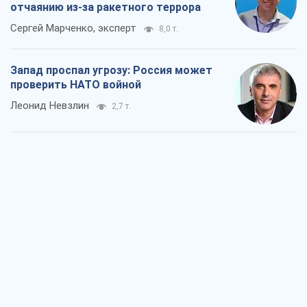
отчаянию из-за ракетного террора
Сергей Марченко, эксперт
8,0 т.
Запад проспал угрозу: Россия может
проверить НАТО войной
Леонид Невзлин
2,7 т.