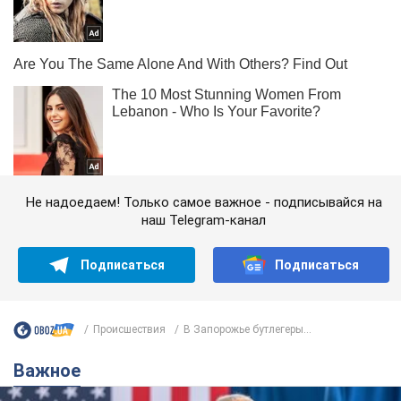
Не надоедаем! Только самое важное - подписывайся на
наш Telegram-канал
Подписаться
Подписаться
Происшествия
В Запорожье бутлегеры...
Важное