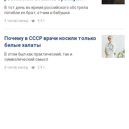
область. Фото
В тот день во время российского обстрела
погибли ее брат, отчим и бабушка
9 часов назад
9,5 т.
Почему в СССР врачи носили только
белые халаты
В этом был как практический, так и
символический смысл
8 часов назад
3,9 т.