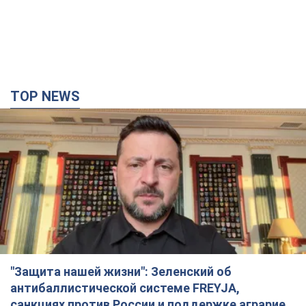
TOP NEWS
"Защита нашей жизни": Зеленский об
антибаллистической системе FREYJA,
санкциях против России и поддержке аграриев.