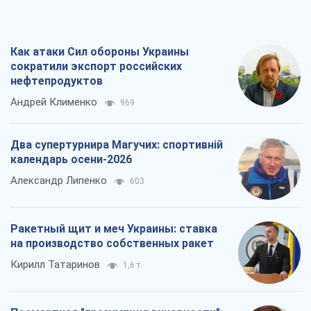
Как атаки Сил обороны Украины
сократили экспорт российских
нефтепродуктов
Андрей Клименко
969
Два супертурнира Магучих: спортивній
календарь осени-2026
Александр Липенко
603
Ракетный щит и меч Украины: ставка
на производство собственных ракет
Кирилл Татаринов
1,6 т.