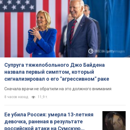
Супруга тяжелобольного Джо Байдена
назвала первый симптом, который
сигнализировал о его "агрессивном" раке
Сначала врачи не обратили на это должного внимания
8 часов назад
11,9 т.
Ее убила Россия: умерла 13-летняя
девочка, раненая в результате
российской атаки на Сумскую