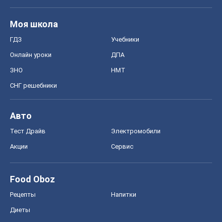
Моя школа
ГДЗ
Учебники
Онлайн уроки
ДПА
ЗНО
НМТ
СНГ решебники
Авто
Тест Драйв
Электромобили
Акции
Сервис
Food Oboz
Рецепты
Напитки
Диеты