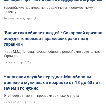
Видео
Европейские партнеры присоединяются к совместному
проекту
26 минут назад
1,9 т.
"Балистика убивает людей": Сикорский призвал
обсудить перехват вражеских ракет над
Украиной
Глава МИД Польши призвал сбивать российские ракеты над
Украиной
час назад
1,7 т.
Налоговая служба передаст Минобороны
данные о мужчинах в возрасте от 18 до 60 лет:
зачем это нужно
Это необходимо для проверки воинского учета
2 часа назад
7,5 т.