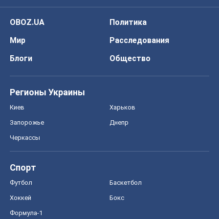
OBOZ.UA
Политика
Мир
Расследования
Блоги
Общество
Регионы Украины
Киев
Харьков
Запорожье
Днепр
Черкассы
Спорт
Футбол
Баскетбол
Хоккей
Бокс
Формула-1