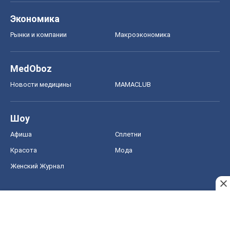
Экономика
Рынки и компании
Mакроэкономика
MedOboz
Новости медицины
MAMACLUB
Шоу
Афиша
Сплетни
Красота
Мода
Женский Журнал