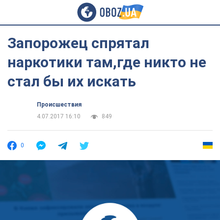
Запорожец спрятал
наркотики там,где никто не
стал бы их искать
Происшествия
4.07.2017 16:10
849
0