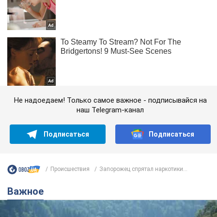
Не надоедаем! Только самое важное - подписывайся на
наш Telegram-канал
Подписаться
Подписаться
Происшествия
Запорожец спрятал наркотики...
Важное