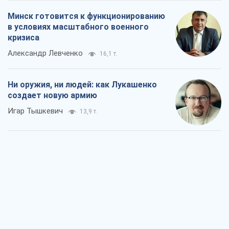
Минск готовится к функционированию
в условиях масштабного военного
кризиса
Александр Левченко
16,1 т.
Ни оружия, ни людей: как Лукашенко
создает новую армию
Игар Тышкевич
13,9 т.