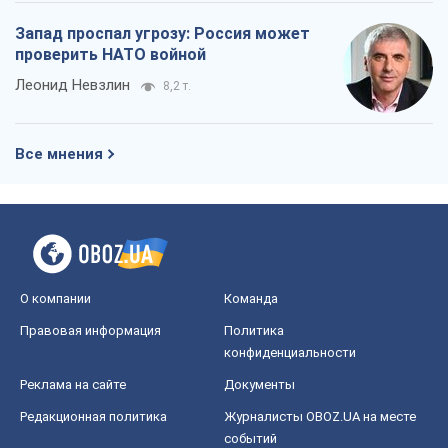
Запад проспал угрозу: Россия может
проверить НАТО войной
Леонид Невзлин
8,2 т.
Все мнения
О компании
Команда
Правовая информация
Политика
конфиденциальности
Реклама на сайте
Документы
Редакционная политика
Журналисты OBOZ.UA на месте
событий