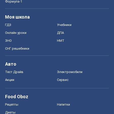
Формула-1
Моя школа
ГДЗ
Учебники
Онлайн уроки
ДПА
ЗНО
НМТ
СНГ решебники
Авто
Тест Драйв
Электромобили
Акции
Сервис
Food Oboz
Рецепты
Напитки
Диеты