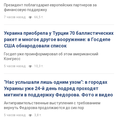
Президент поблагодарил европейских партнеров за
финансовую поддержку
7 часов назад
66,5 т.
Украина приобрела у Турции 70 баллистических
ракет и многое другое вооружение: в Госдепе
США обнародовали список
Госдеп уже проинформировал об этом американский
Конгресс
5 часов назад
10,3 т.
"Нас услышали лишь одним ухом": в городах
Украины уже 24-й день подряд проходят
митинги в поддержку Федорова. Фото и видео
Антиправительственные выступления с требованием
вернуть Федорова продолжаются до сих пор
5 часов назад
3,8 т.