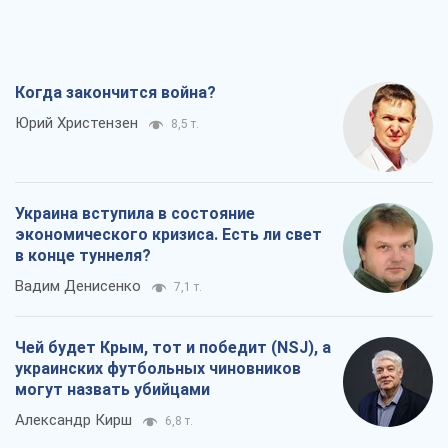
Когда закончится война?
Юрий Христензен
8,5 т.
Украина вступила в состояние
экономического кризиса. Есть ли свет
в конце туннеля?
Вадим Денисенко
7,1 т.
Чей будет Крым, тот и победит (NSJ), а
украинских футбольных чиновников
могут назвать убийцами
Александр Кирш
6,8 т.