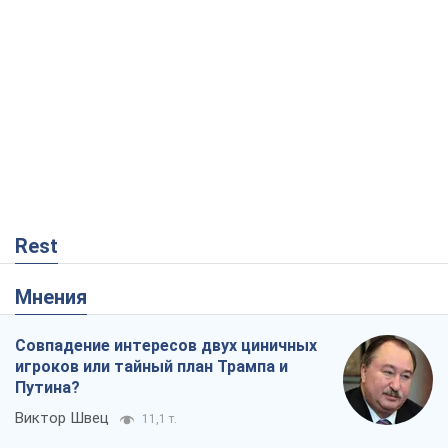
Rest
Мнения
Совпадение интересов двух циничных
игроков или тайный план Трампа и
Путина?
Виктор Швец
11,1 т.