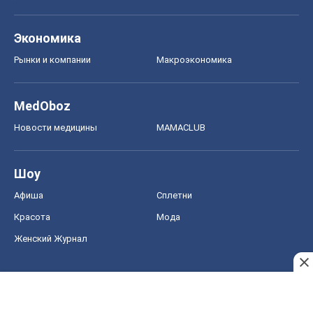
Экономика
Рынки и компании
Mакроэкономика
MedOboz
Новости медицины
MAMACLUB
Шоу
Афиша
Сплетни
Красота
Мода
Женский Журнал