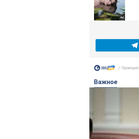
Происшес
Важное