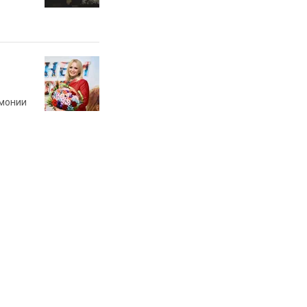
рмонии