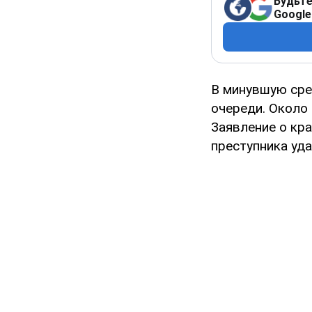
Будьте
Google
В минувшую сре
очереди. Около
Заявление о кр
преступника уда