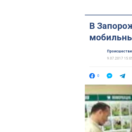
В Запоро
мобильны
Происшестви
9.07.2017 15:0
0