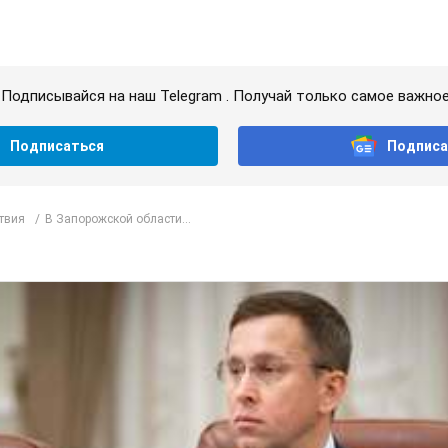
Подписывайся на наш Telegram . Получай только самое важное
Подписаться
Подписа
твия
В Запорожcкой области...