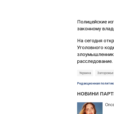
Полицейские из
законному влад
На сегодня откр
Уголовного коде
злоумышленнику
расследование.
Украина
Запорожье
Редакционная политик