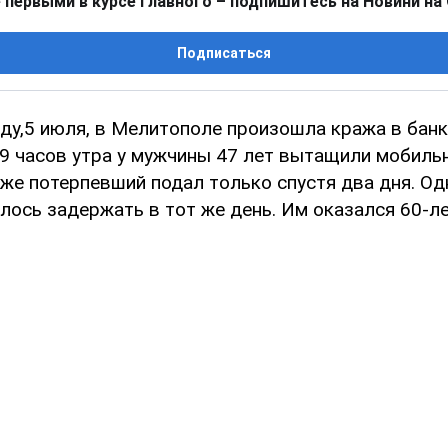
 первыми в курсе главного – подпишитесь на Новини на
Подписаться
ду,5 июля, в Мелитополе произошла кража в бан
 9 часов утра у мужчины 47 лет вытащили мобиль
аже потерпевший подал только спустя два дня. Од
лось задержать в тот же день. Им оказался 60-ле