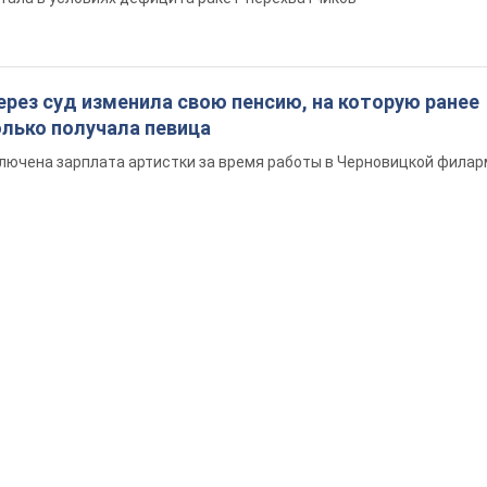
ерез суд изменила свою пенсию, на которую ранее
олько получала певица
ключена зарплата артистки за время работы в Черновицкой фила