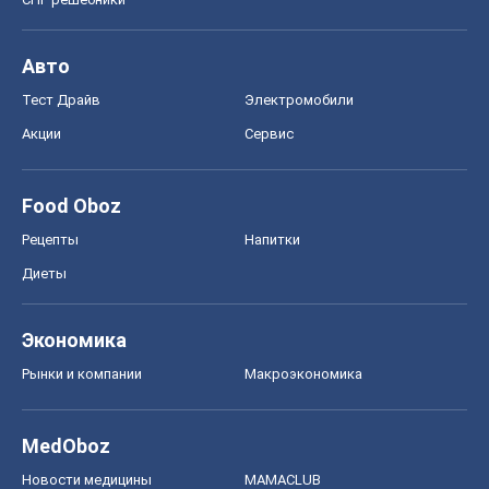
Авто
Тест Драйв
Электромобили
Акции
Сервис
Food Oboz
Рецепты
Напитки
Диеты
Экономика
Рынки и компании
Mакроэкономика
MedOboz
Новости медицины
MAMACLUB