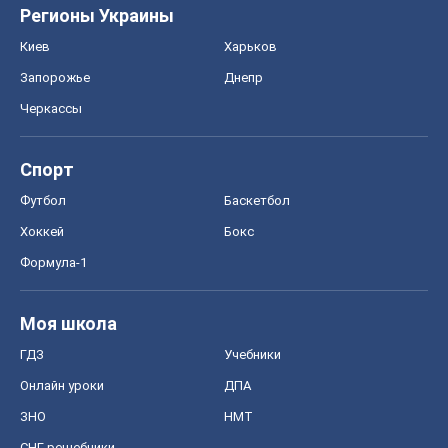
Регионы Украины
Киев
Харьков
Запорожье
Днепр
Черкассы
Спорт
Футбол
Баскетбол
Хоккей
Бокс
Формула-1
Моя школа
ГДЗ
Учебники
Онлайн уроки
ДПА
ЗНО
НМТ
СНГ решебники