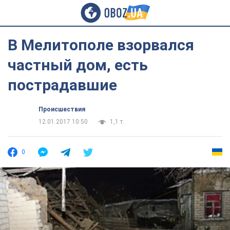
В Мелитополе взорвался
частный дом, есть
пострадавшие
Происшествия
12.01.2017 10:50
1,1 т.
0