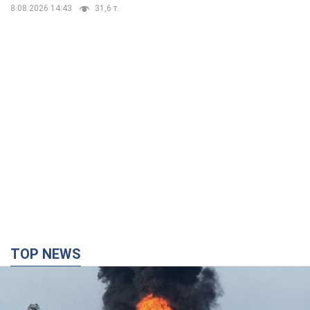
8.08.2026 14:43
31,6 т.
TOP NEWS