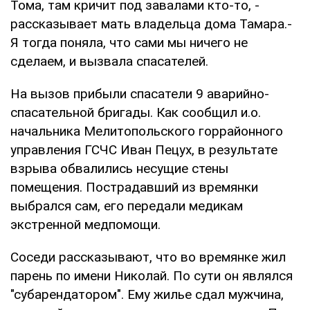
Тома, там кричит под завалами кто-то, -
рассказывает мать владельца дома Тамара.-
Я тогда поняла, что сами мы ничего не
сделаем, и вызвала спасателей.
На вызов прибыли спасатели 9 аварийно-
спасательной бригады. Как сообщил и.о.
начальника Мелитопольского горрайонного
управления ГСЧС Иван Пецух, в результате
взрыва обвалились несущие стены
помещения. Пострадавший из времянки
выбрался сам, его передали медикам
экстренной медпомощи.
Соседи рассказывают, что во времянке жил
парень по имени Николай. По сути он являлся
"субарендатором". Ему жилье сдал мужчина,