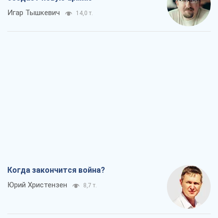
Игар Тышкевич
14,0 т.
Когда закончится война?
Юрий Христензен
8,7 т.