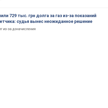
ли 729 тыс. грн долга за газ из-за показаний
четчика: судья вынес неожиданное решение
лг из-за доначисления