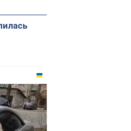
лилась