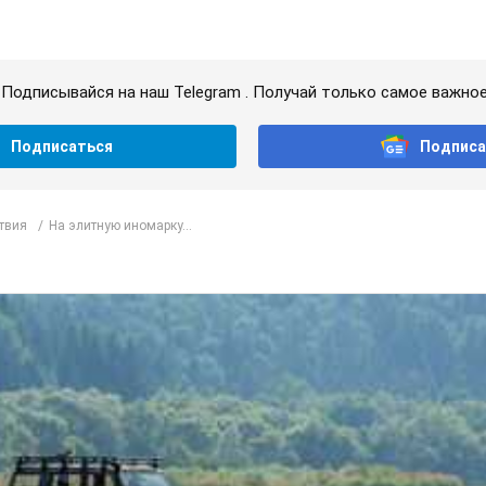
Подписывайся на наш Telegram . Получай только самое важное
Подписаться
Подписа
твия
На элитную иномарку...