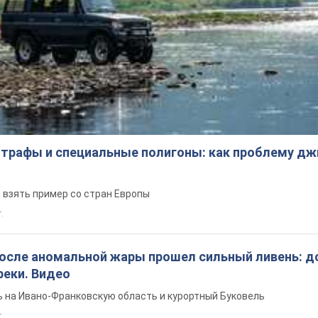
трафы и специальные полигоны: как проблему д
 взять пример со стран Европы
т.
после аномальной жары прошел сильный ливень: д
реки. Видео
 на Ивано-Франковскую область и курортный Буковель
.