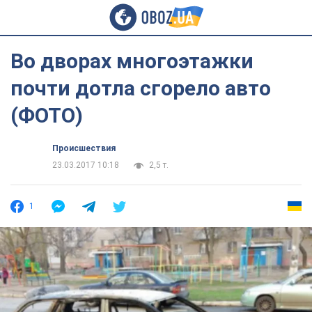
Во дворах многоэтажки
почти дотла сгорело авто
(ФОТО)
Происшествия
23.03.2017 10:18
2,5 т.
1