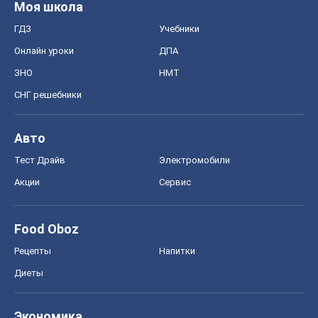
Моя школа
ГДЗ
Учебники
Онлайн уроки
ДПА
ЗНО
НМТ
СНГ решебники
Авто
Тест Драйв
Электромобили
Акции
Сервис
Food Oboz
Рецепты
Напитки
Диеты
Экономика