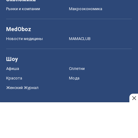
Рынки и компании
Mакроэкономика
MedOboz
Новости медицины
MAMACLUB
Шоу
Афиша
Сплетни
Красота
Мода
Женский Журнал