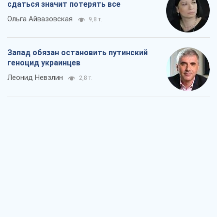
сдаться значит потерять все
Ольга Айвазовская
9,8 т.
Запад обязан остановить путинский
геноцид украинцев
Леонид Невзлин
2,8 т.