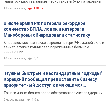
Глава государства заявил, что установки будут атакованы
12 часов назад
128,5 т.
В июле армия РФ потеряла рекордное
количество БПЛА, лодок и катеров: в
Минобороны обнародовали статистику
В прошлом месяце также выросли потери РФ в живой силе и
танках, а также количество поражений на большом
расстоянии
10 часов назад
4,7 т.
"Нужны быстрые и нестандартные подходы":
Корецкий пообещал предоставить бизнесу
приоритетный доступ к имеющимся
складским помещениям
Так или иначе, бизнес после обстрелов получит поддержку
6 часов назад
1,0 т.