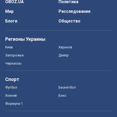
OBOZ.UA
Политика
Мир
Расследования
Блоги
Общество
Регионы Украины
Киев
Харьков
Запорожье
Днепр
Черкассы
Спорт
Футбол
Баскетбол
Хоккей
Бокс
Формула-1