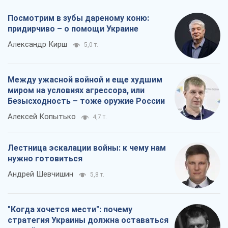
Посмотрим в зубы дареному коню:
придирчиво – о помощи Украине
Александр Кирш
5,0 т.
Между ужасной войной и еще худшим
миром на условиях агрессора, или
Безысходность – тоже оружие России
Алексей Копытько
4,7 т.
Лестница эскалации войны: к чему нам
нужно готовиться
Андрей Шевчишин
5,8 т.
"Когда хочется мести": почему
стратегия Украины должна оставаться