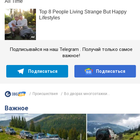
Подписывайся на наш Telegram . Получай только самое
важное!
Подписаться
Подписаться
Происшествия
Во дворах многоэтажки...
Важное