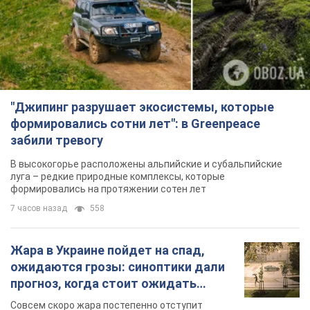
"Джипинг разрушает экосистемы, которые
формировались сотни лет": в Greenpeace
забили тревогу
В высокогорье расположены альпийские и субальпийские
луга – редкие природные комплексы, которые
формировались на протяжении сотен лет
7 часов назад
558
Жара в Украине пойдет на спад,
ожидаются грозы: синоптики дали
прогноз, когда стоит ожидать
изменения погоды
Совсем скоро жара постепенно отступит