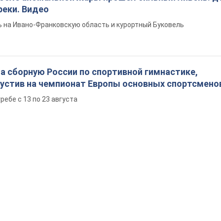
реки. Видео
 на Ивано-Франковскую область и курортный Буковель
а сборную России по спортивной гимнастике,
пустив на чемпионат Европы основных спортсмено
ребе с 13 по 23 августа