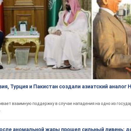
ия, Турция и Пакистан создали азиатский аналог 
вает взаимную поддержку в случае нападения на одно из госуда
т.
после аномальной жары прошел сильный ливень: д