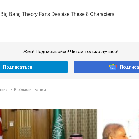
Жми! Подписывайся! Читай только лучшее!
Подписаться
Подписа
твия
В области пьяный...