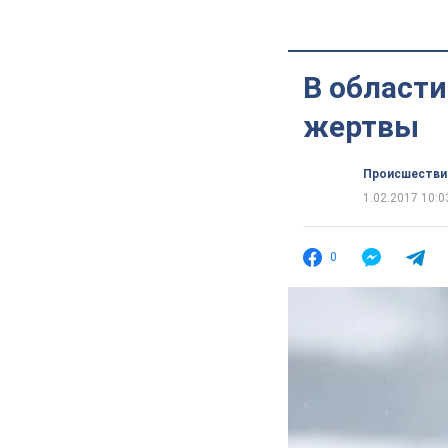
В области
жертвы
Происшестви
1.02.2017 10:0
0