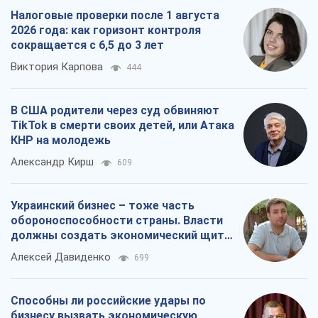
Налоговые проверки после 1 августа
2026 года: как горизонт контроля
сокращается с 6,5 до 3 лет
Виктория Карпова
444
В США родители через суд обвиняют
TikTok в смерти своих детей, или Атака
КНР на молодежь
Александр Кирш
609
Украинский бизнес – тоже часть
обороноспособности страны. Власти
должны создать экономический щит
для компаний
Алексей Давиденко
699
Способны ли российские удары по
бизнесу вызвать экономическую