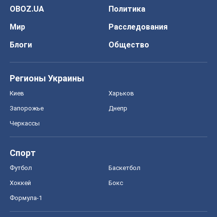
OBOZ.UA
Политика
Мир
Расследования
Блоги
Общество
Регионы Украины
Киев
Харьков
Запорожье
Днепр
Черкассы
Спорт
Футбол
Баскетбол
Хоккей
Бокс
Формула-1