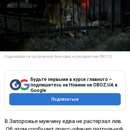
Будьте первыми в курсе главного –
подпишитесь на Новини на OBOZ.UA в
Google
Подписаться
В Запорожье мужчину едва не растерзал лев.
Об этом сообщает пресс-офицер патрульной