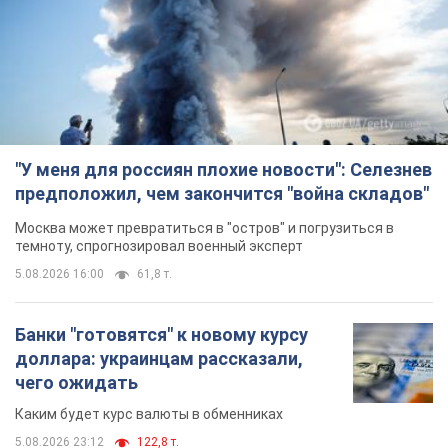
"У меня для россиян плохие новости": Селезнев
предположил, чем закончится "война складов"
Москва может превратиться в "остров" и погрузиться в
темноту, спрогнозировал военный эксперт
5.08.2026 16:00
61,8 т.
Банки "готовятся" к новому курсу
доллара: украинцам рассказали,
чего ожидать
Каким будет курс валюты в обменниках
5.08.2026 23:12
122,8 т.