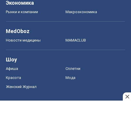
Экономика
Рынки и компании
Mакроэкономика
MedOboz
Новости медицины
MAMACLUB
Шоу
Афиша
Сплетни
Красота
Мода
Женский Журнал