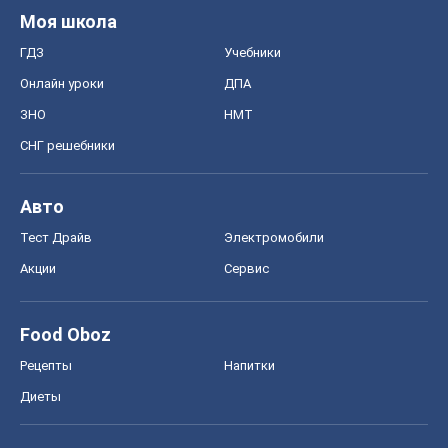
Моя школа
ГДЗ
Учебники
Онлайн уроки
ДПА
ЗНО
НМТ
СНГ решебники
Авто
Тест Драйв
Электромобили
Акции
Сервис
Food Oboz
Рецепты
Напитки
Диеты