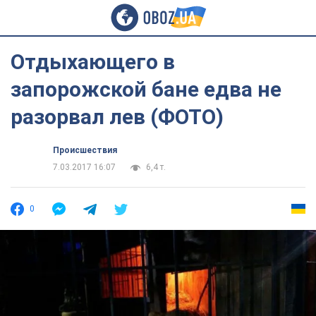
Отдыхающего в
запорожской бане едва не
разорвал лев (ФОТО)
Происшествия
7.03.2017 16:07
6,4 т.
0