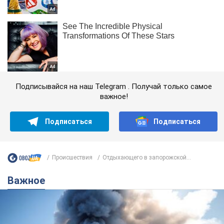
Подписывайся на наш Telegram . Получай только самое
важное!
Подписаться
Подписаться
Происшествия
Отдыхающего в запорожской...
Важное