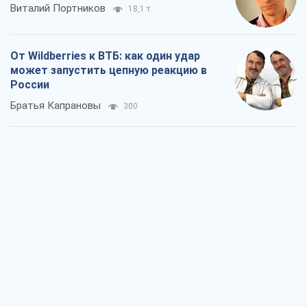
Виталий Портников
18,1 т.
От Wildberries к ВТБ: как один удар
может запустить цепную реакцию в
России
Братья Капрановы
300